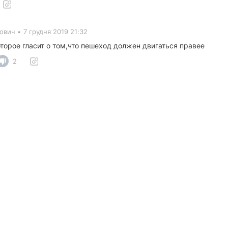
ович
•
7 грудня 2019 21:32
оторое гласит о том,что пешеход должен двигаться правее
2