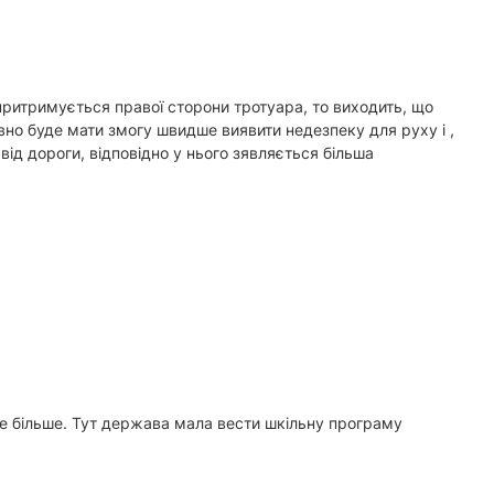
притримується правої сторони тротуара, то виходить, що
вно буде мати змогу швидше виявити недезпеку для руху і ,
від дороги, відповідно у нього зявляється більша
 не більше. Тут держава мала вести шкільну програму