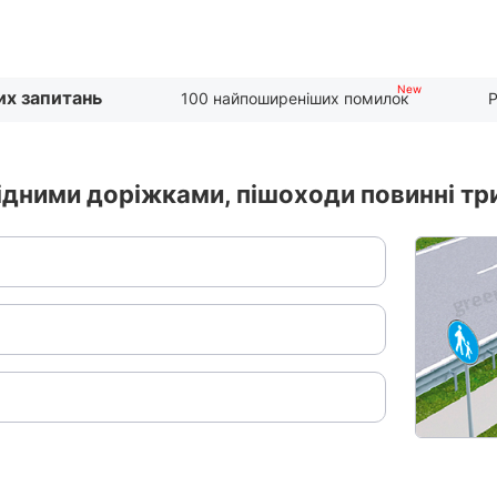
их запитань
100 найпоширеніших помилок
Р
ідними доріжками, пішоходи повинні тр