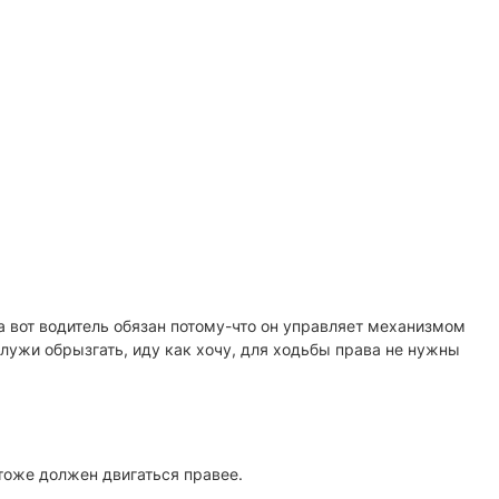
, а вот водитель обязан потому-что он управляет механизмом
с лужи обрызгать, иду как хочу, для ходьбы права не нужны
 тоже должен двигаться правее.