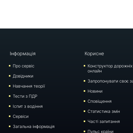
Інформація
Корисне
Про сервіс
Конструктор дорожніх
онлайн
Довідники
Запропонувати своє з
Навчання теорії
Новини
Тести з ПДР
Сповіщення
Iспит з водіння
Статистика змін
Сервіси
Часті запитання
Загальна інформація
Пульс країни