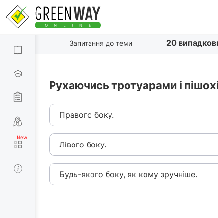
20 випадков
Запитання до теми
Рухаючись тротуарами і пішох
Правого боку.
Лівого боку.
Будь-якого боку, як кому зручніше.