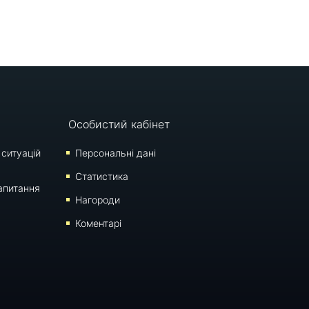
Особистий кабінет
 ситуацій
Персональні дані
Статистика
апитання
Нагороди
Коментарі