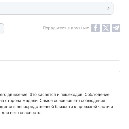
Порадьтеся з друзями:
8
го движения. Это касается и пешеходов. Соблюдение
дна сторона медали. Самое основное это соблюдения
дится в непосредственной близости к проезжей части и
 для него опасность.