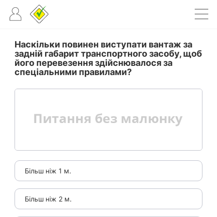
Наскільки повинен виступати вантаж за
задній габарит транспортного засобу, щоб
його перевезення здійснювалося за
спеціальними правилами?
Більш ніж 1 м.
Більш ніж 2 м.