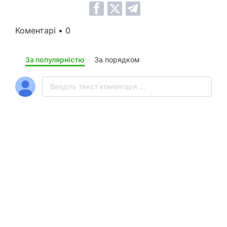
Коментарі • 0
За популярністю
За порядком