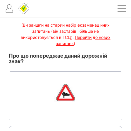
(Ви зайшли на старий набір екзаменаційних
запитань (він застарів і більше не
використовується в ГСЦ).
Перейти до нових
запитань
)
Про що попереджає даний дорожній
знак?