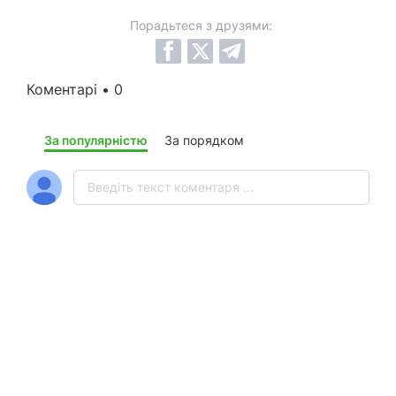
Порадьтеся з друзями:
Коментарі • 0
За популярністю
За порядком