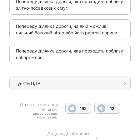
Попереду ділянка дороги, яка проходить поблизу
злітно-посадкових смуг.
Попереду ділянка дороги, на якій можливі
сильний боковий вітер або його раптові пориви.
Попереду ділянка дороги, яка проходить поблизу
набережної.
Пункти ПДР
Оцініть запитання
192
13
Тільки для
зареєстрованих
користувачів
Додати до обраного