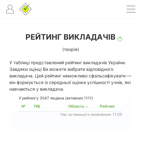
РЕЙТИНГ ВИКЛАДАЧІВ
?
(теорія)
У таблиці представлений рейтинг викладачів України.
Завдяки оцінці Ви можете вибрати відповідного
викладача. Цей рейтинг неможливо сфальсифікувати —
він формується із середньої оцінки успішності учнів, які
навчаються у викладача.
У рейтингу 3547 людина (активних 1111)
№
ПІБ
Область
Рейтинг
Час останнього оновлення: 17:05