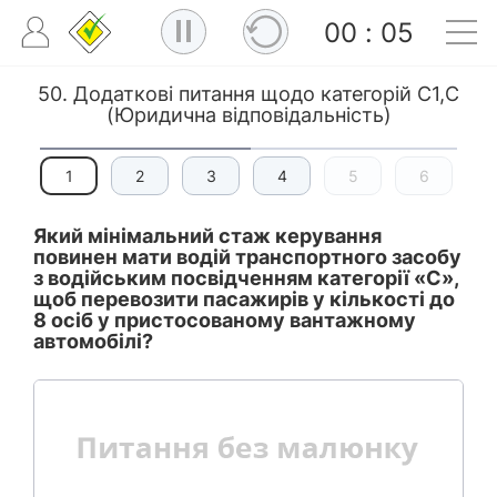
00
:
05
50. Додаткові питання щодо категорій C1,C
(Юридична відповідальність)
1
2
3
4
5
6
Який мінімальний стаж керування
повинен мати водій транспортного засобу
з водійським посвідченням категорії «С»,
щоб перевозити пасажирів у кількості до
8 осіб у пристосованому вантажному
автомобілі?