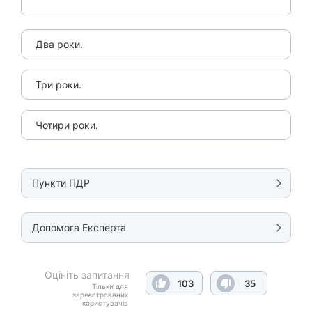
Два роки.
Три роки.
Чотири роки.
Пункти ПДР
Допомога Експерта
Оцініть запитання
103
35
Тільки для
зареєстрованих
користувачів