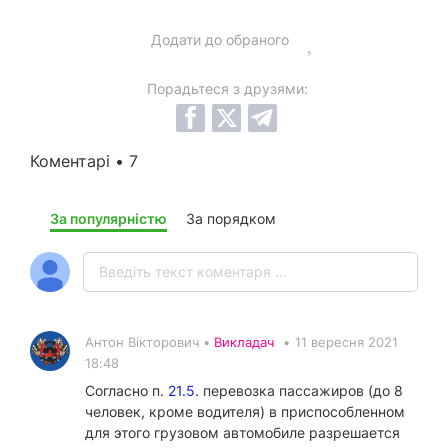
Додати до обраного
Порадьтеся з друзями:
Коментарі • 7
За популярністю
За порядком
Антон Вікторович •
Викладач
•
11 вересня 2021
18:48
Согласно п.
21.5.
перевозка пассажиров (до 8
человек, кроме водителя) в приспособленном
для этого грузовом автомобиле разрешается