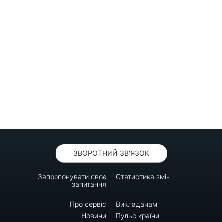
ЗВОРОТНИЙ ЗВ'ЯЗОК
Запропонувати своє
Статистика змін
запитання
Про сервіс
Викладачам
Новини
Пульс країни