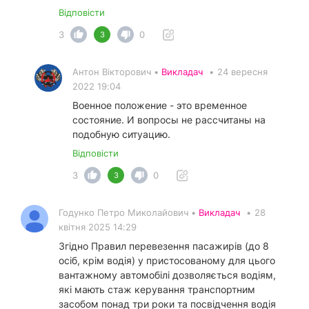
Відповісти
3
0
3
Антон Вікторович •
Викладач
•
24 вересня
2022 19:04
Военное положение - это временное
состояние. И вопросы не рассчитаны на
подобную ситуацию.
Відповісти
3
0
3
Годунко Петро Миколайович •
Викладач
•
28
квітня 2025 14:29
Згідно Правил перевезення пасажирів (до 8
осіб, крім водія) у пристосованому для цього
вантажному автомобілі дозволяється водіям,
які мають стаж керування транспортним
засобом понад три роки та посвідчення водія