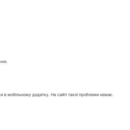
ння.
ки в мобільному додатку. На сайті такої проблеми немає.