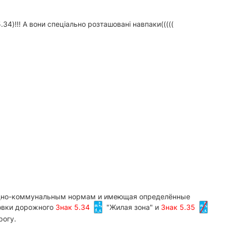
34)!!! А вони спеціально розташовані навпаки(((((
лищно-коммунальным нормам и имеющая определённые
новки дорожного
Знак 5.34
"Жилая зона" и
Знак 5.35
рогу.