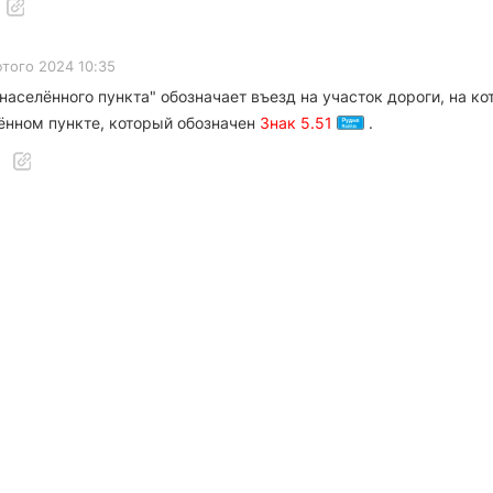
ютого 2024 10:35
населённого пункта" обозначает въезд на участок дороги, на 
ённом пункте, который обозначен
Знак 5.51
.