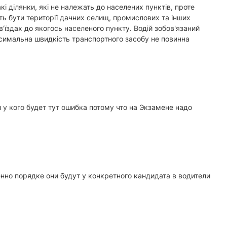
і ділянки, які не належать до населених пунктів, проте
ь бути території дачних селищ, промислових та інших
'їздах до якогось населеного пункту. Водій зобов'язаний
ксимальна швидкість транспортного засобу не повинна
 у кого будет тут ошибка потому что на Экзамене надо
нно порядке они будут у конкретного кандидата в водители