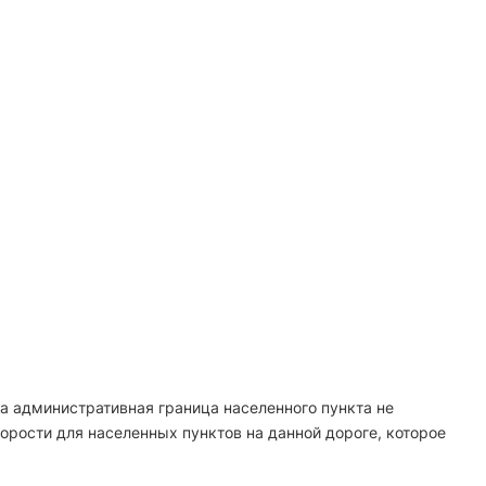
да административная граница населенного пункта не
корости для населенных пунктов на данной дороге, которое