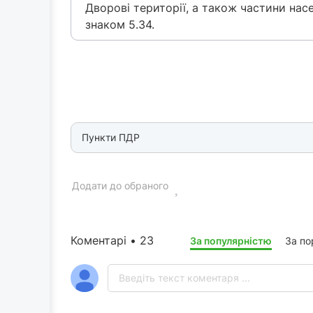
Дворові території, а також частини нас
знаком 5.34.
Пункти ПДР
Додати до обраного
Коментарі • 23
За популярністю
За п