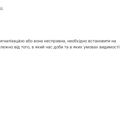
ї.
гналізацією або вона несправна, необхідно встановити на
лежно від того, в який час доби та в яких умовах видимості