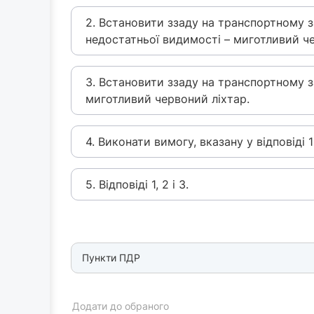
2. Встановити ззаду на транспортному за
недостатньої видимості – миготливий че
3. Встановити ззаду на транспортному з
миготливий червоний ліхтар.
4. Виконати вимогу, вказану у відповіді 1
5. Відповіді 1, 2 і 3.
Пункти ПДР
Додати до обраного