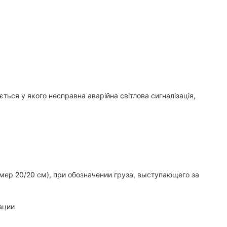
ться у якого несправна аварійна світлова сигналізація,
змер 20/20 см), при обозначении груза, выступающего за
ации