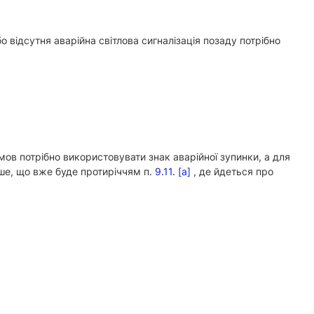
 відсутня аварійна світлова сигналізація позаду потрібно
мов потрібно використовувати знак аварійної зупинки, а для
інше, що вже буде протиріччям п.
9.11. [а]
, де йдеться про