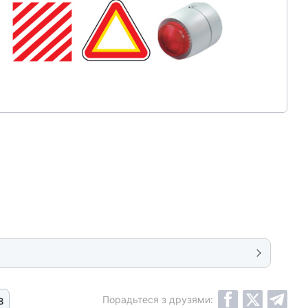
Порадьтеся з друзями:
8