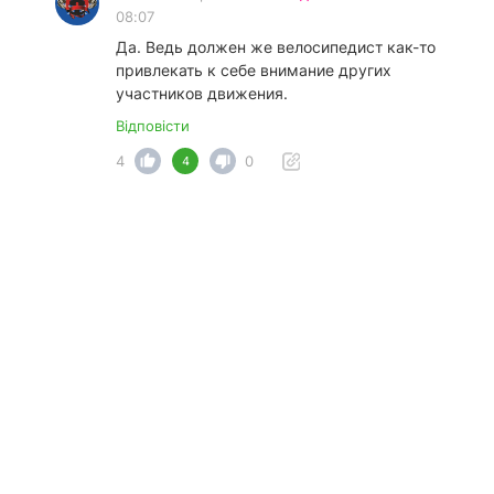
08:07
Да. Ведь должен же велосипедист как-то
привлекать к себе внимание других
участников движения.
Відповісти
4
0
4