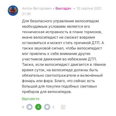
Антон Вікторович •
Викладач
•
10 серпня 2021
21:30
Для безопасного управления велосипедом
необходимым условием является его
техническая исправность в плане тормозов,
иначе велосипедист не сможет вовремя
остановиться и может стать причиной ДТП. А
также звуковой сигнал, чтобы велосипедист
мог привлечь к себе внимание других
участников движения во избежание ДТП.
Также, если велосипедист двигается в тёмное
время суток, на велосипеде должны быть
обязательно светоотражатели и включённый
фонарь или фара. Благо, что сейчас есть
большой для покупки подобных световых
приборов для велосипедов.
Відповісти
8
2
6