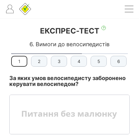
?
ЕКСПРЕС-ТЕСТ
6. Вимоги до велосипедистів
1
2
3
4
5
6
За яких умов велосипедисту заборонено
керувати велосипедом?