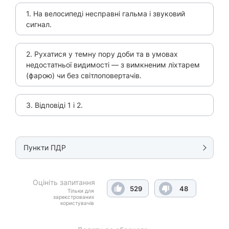
1. На велосипеді несправні гальма і звуковий
сигнал.
2. Рухатися у темну пору доби та в умовах
недостатньої видимості — з вимкненим ліхтарем
(фарою) чи без світлоповертачів.
3. Відповіді 1 і 2.
Пункти ПДР
Оцініть запитання
529
48
Тільки для
зареєстрованих
користувачів