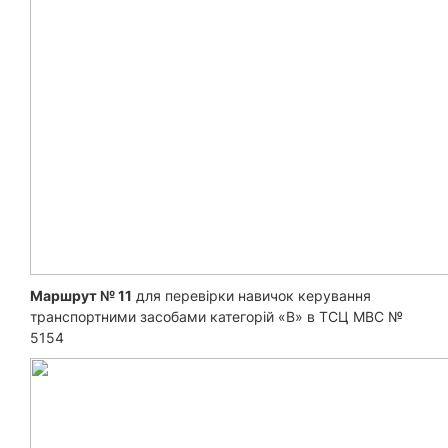
Маршрут № 11
для перевірки навичок керування
транспортними засобами категорій «B» в ТСЦ МВС №
5154