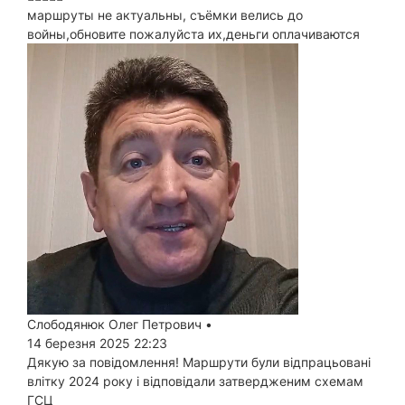
маршруты не актуальны, съёмки велись до
войны,обновите пожалуйста их,деньги оплачиваются
Слободянюк Олег Петрович
•
14 березня 2025 22:23
Дякую за повідомлення! Маршрути були відпрацьовані
влітку 2024 року і відповідали затвердженим схемам
ГСЦ