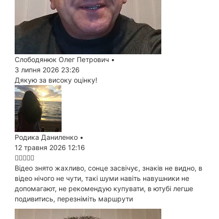
Слободянюк Олег Петрович
•
3 липня 2026 23:26
Дякую за високу оцінку!
Родика Даниленко
•
12 травня 2026 12:16
Відео знято жахливо, сонце засвічує, знаків не видно, в
відео нічого не чути, такі шуми навіть навушники не
допомагают, не рекомендую купувати, в ютубі легше
подивитись, перезніміть маршрути