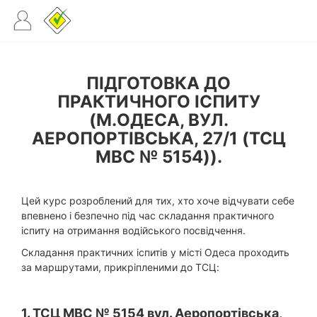
ПІДГОТОВКА ДО
ПРАКТИЧНОГО ІСПИТУ
(М.ОДЕСА, ВУЛ.
АЕРОПОРТІВСЬКА, 27/1 (ТСЦ
МВС № 5154)).
Цей курс розроблений для тих, хто хоче відчувати себе
впевнено і безпечно під час складання практичного
іспиту на отримання водійського посвідчення.
Складання практичних іспитів у місті Одеса проходить
за маршрутами, прикріпленими до ТСЦ:
1. ТСЦ МВС № 5154 вул. Аеропортівська,