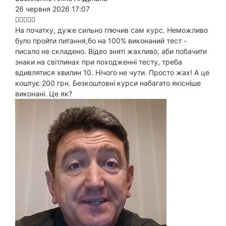
26 червня 2026 17:07
На початку, дуже сильно глючив сам курс. Неможливо
було пройти питання,бо на 100% виконаний тест -
писало не складено. Відео зняті жахливо, аби побачити
знаки на світлинах при походженні тесту, треба
вдивлятися хвилин 10. Нічого не чути. Просто жах! А це
коштує 200 грн. Безкоштовні курси набагато якісніше
виконані. Це як?