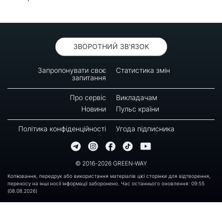
ЗВОРОТНИЙ ЗВ'ЯЗОК
Запропонувати своє
Статистика змін
запитання
Про сервіс
Викладачам
Новини
Пульс країни
Політика конфіденційності
Угода підписника
© 2016-2026 GREEN-WAY
Копіювання, передрук або використання матеріалів цієї сторінки для відтворення,
переносу на інші носії інформації заборонено. Час останнього оновлення: 09:55
(08.08.2026)