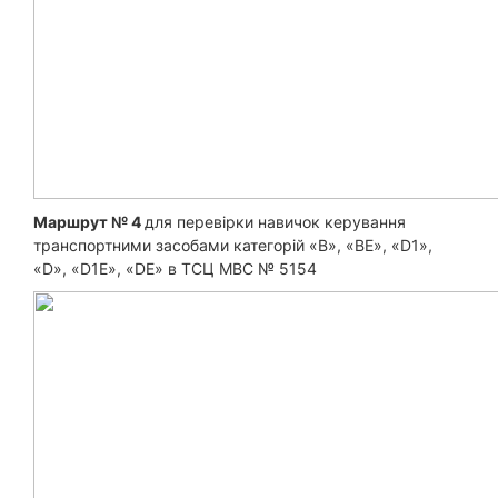
Маршрут № 4
для перевірки навичок керування
транспортними засобами категорій «B», «ВЕ», «D1»,
«D», «D1E», «DE» в ТСЦ МВС № 5154