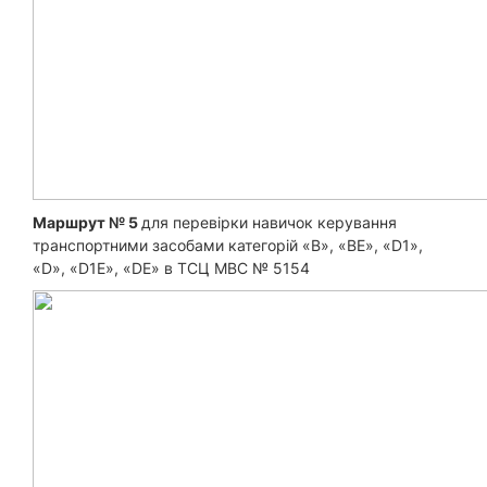
Маршрут № 5
для перевірки навичок керування
транспортними засобами категорій «B», «ВЕ», «D1»,
«D», «D1E», «DE» в ТСЦ МВС № 5154