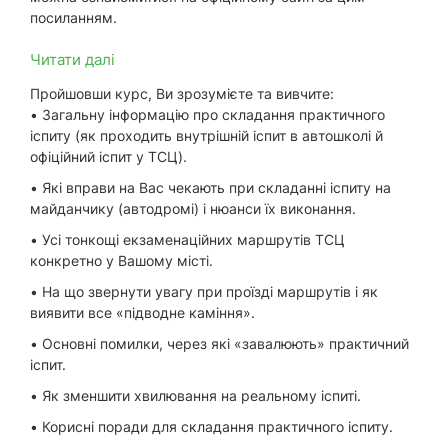
посиланням
.
Читати далі
Пройшовши курс, Ви зрозумієте та вивчите:
• Загальну інформацію про складання практичного
іспиту (як проходить внутрішній іспит в автошколі й
офіційний іспит у ТСЦ).
• Які вправи на Вас чекають при складанні іспиту на
майданчику (автодромі) і нюанси їх виконання.
• Усі тонкощі екзаменаційних маршрутів ТСЦ
конкретно у Вашому місті.
• На що звернути увагу при проїзді маршрутів і як
виявити все «підводне каміння».
• Основні помилки, через які «завалюють» практичний
іспит.
• Як зменшити хвилювання на реальному іспиті.
• Корисні поради для складання практичного іспиту.