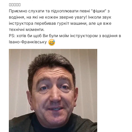
Приємно слухати та підхоплювати певні "фішки" з
водіння, на які не кожен зверне увагу! Інколи звук
інструктора перебивав гуркіт машини, але це вже
технічні моменти.
PS: хотів би щоб Ви були моїм інструктором з водіння в
Івано-Франківську