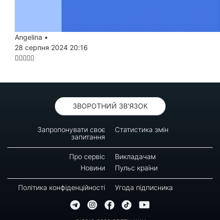
Angelina
•
28 серпня 2024 20:16
ЗВОРОТНИЙ ЗВ'ЯЗОК
Запропонувати своє
Статистика змін
запитання
Про сервіс
Викладачам
Новини
Пульс країни
Політика конфіденційності
Угода підписника