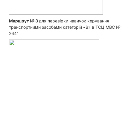
Маршрут № 3
для перевірки навичок керування
транспортними засобами категорій «B» в ТСЦ МВС №
2641