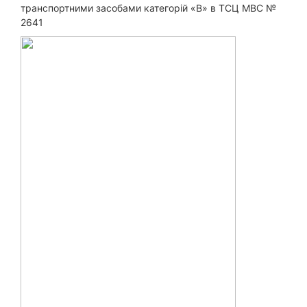
транспортними засобами категорій «B» в ТСЦ МВС №
2641