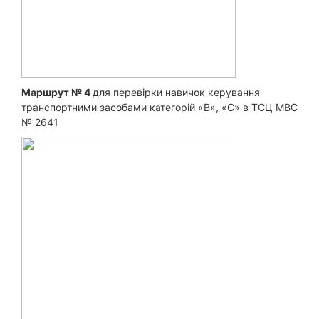
Маршрут № 4
для перевірки навичок керування
транспортними засобами категорій «B», «С» в ТСЦ МВС
№ 2641