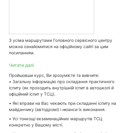
З усіма маршрутами Головного сервісного центру
можна ознайомитися на офіційному сайті за цим
посиланням
.
Читати далі
Пройшовши курс, Ви зрозумієте та вивчите:
• Загальну інформацію про складання практичного
іспиту (як проходить внутрішній іспит в автошколі й
офіційний іспит у ТСЦ).
• Які вправи на Вас чекають при складанні іспиту на
майданчику (автодромі) і нюанси їх виконання.
• Усі тонкощі екзаменаційних маршрутів ТСЦ
конкретно у Вашому місті.