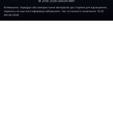
© 2016-2026 GREEN-WAY
Копіювання, передрук або використання матеріалів цієї сторінки для відтворення,
переносу на інші носії інформації заборонено. Час останнього оновлення: 10:20
(09.08.2026)