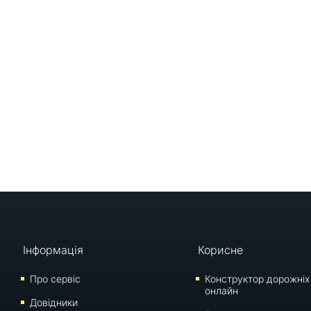
Інформація
Корисне
Про сервіс
Конструктор дорожніх
онлайн
Довідники