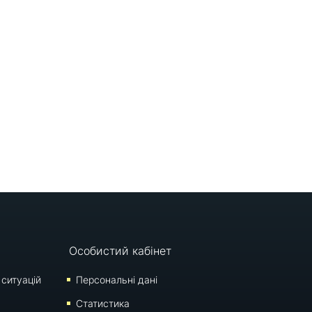
Особистий кабінет
 ситуацій
Персональні дані
Статистика