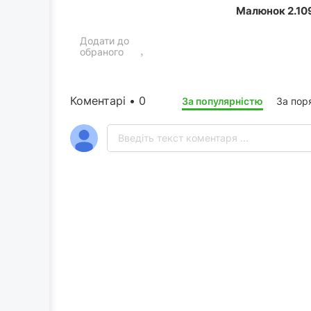
Малюнок 2.109
Додати до
обраного
Коментарі • 0
За популярністю
За пор