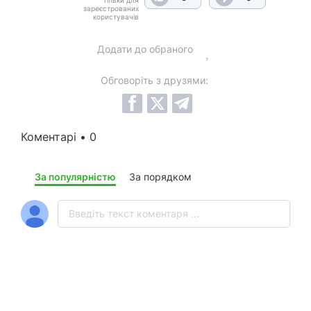
Тільки для
зареєстрованих
користувачів
Додати до обраного
Обговоріть з друзями:
Коментарі • 0
За популярністю
За порядком