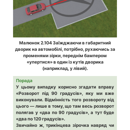
Малюнок 2.104 Заїжджаючи в габаритний
дворик на автомобілі, потрібно, рухаючись за
променями зірки, переднім бампером
«упертися» в один із кутів дворика
(наприклад, у лівий).
Порада
У цьому випадку корисно згадати вправу
«Розворот під 90 градусів», яку ми вже
виконували. Відмінність того розвороту від
цього — лише в тому, що там весь розворот
полягав у «два по 90 градусів», а тут буде
«два по 120 градусів».
Звичайно ж, трикінцева зірочка навряд чи