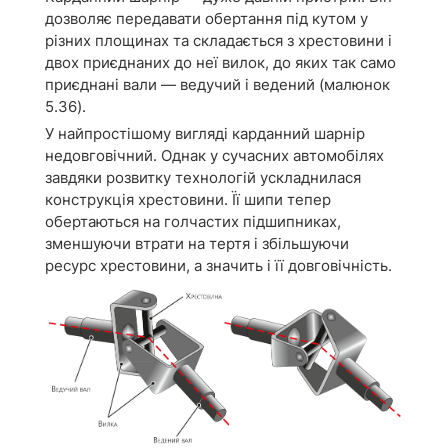
дозволяє передавати обертання під кутом у
різних площинах та складається з хрестовини і
двох приєднаних до неї вилок, до яких так само
приєднані вали — ведучий і ведений (малюнок
5.36).
У найпростішому вигляді карданний шарнір
недовговічний. Однак у сучасних автомобілях
завдяки розвитку технологій ускладнилася
конструкція хрестовини. Її шипи тепер
обертаються на голчастих підшипниках,
зменшуючи втрати на тертя і збільшуючи
ресурс хрестовини, а значить і її довговічність.