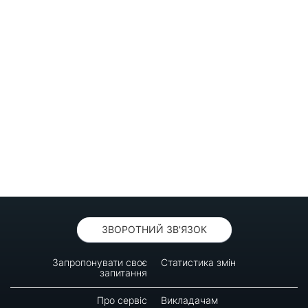
ЗВОРОТНИЙ ЗВ'ЯЗОК
Запропонувати своє
Статистика змін
запитання
Про сервіс
Викладачам