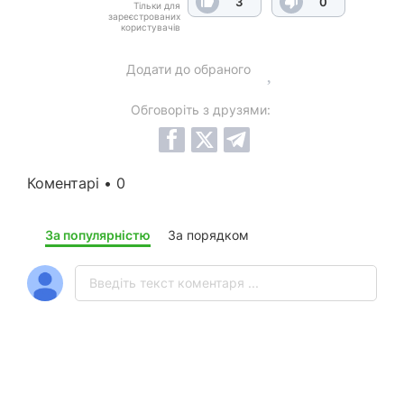
3
0
Тільки для
зареєстрованих
користувачів
Додати до обраного
Обговоріть з друзями:
Коментарі • 0
За популярністю
За порядком