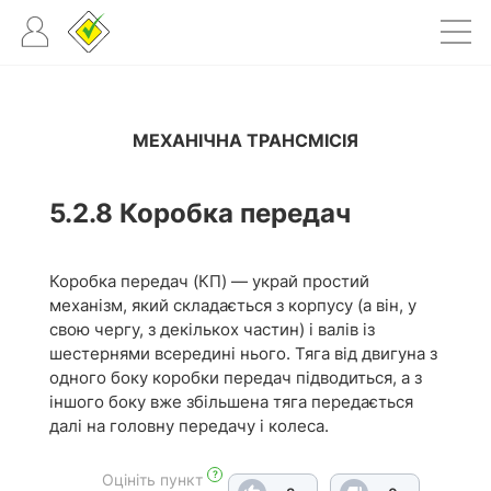
МЕХАНІЧНА ТРАНСМІСІЯ
5.2.8
Коробка передач
Коробка передач (КП) — украй простий
механізм, який складається з корпусу (а він, у
свою чергу, з декількох частин) і валів із
шестернями всередині нього. Тяга від двигуна з
одного боку коробки передач підводиться, а з
іншого боку вже збільшена тяга передається
далі на головну передачу і колеса.
?
Оцініть пункт