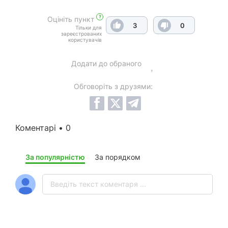
?
Оцініть пункт
3
0
Тільки для
зареєстрованих
користувачів
Додати до обраного
Обговоріть з друзями:
Коментарі • 0
За популярністю
За порядком