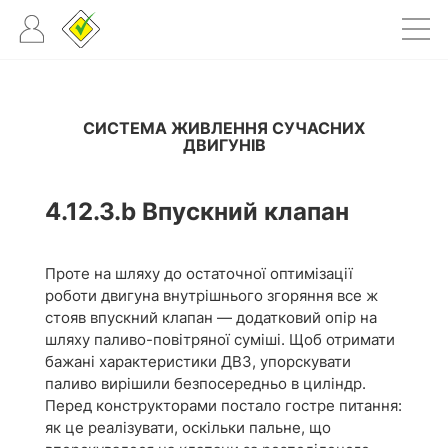
СИСТЕМА ЖИВЛЕННЯ СУЧАСНИХ
ДВИГУНІВ
4.12.3.b
Впускний клапан
Проте на шляху до остаточної оптимізації
роботи двигуна внутрішнього згоряння все ж
стояв впускний клапан — додатковий опір на
шляху паливо-повітряної суміші. Щоб отримати
бажані характеристики ДВЗ, упорскувати
паливо вирішили безпосередньо в циліндр.
Перед конструкторами постало гостре питання:
як це реалізувати, оскільки пальне, що