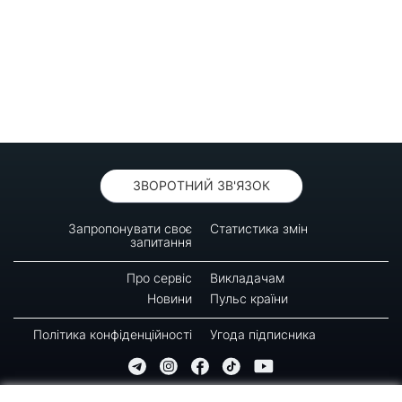
ЗВОРОТНИЙ ЗВ'ЯЗОК
Запропонувати своє
Статистика змін
запитання
Про сервіс
Викладачам
Новини
Пульс країни
Політика конфіденційності
Угода підписника
© 2016-2026 GREEN-WAY