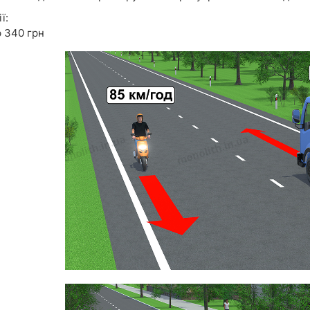
ї:
 340 грн