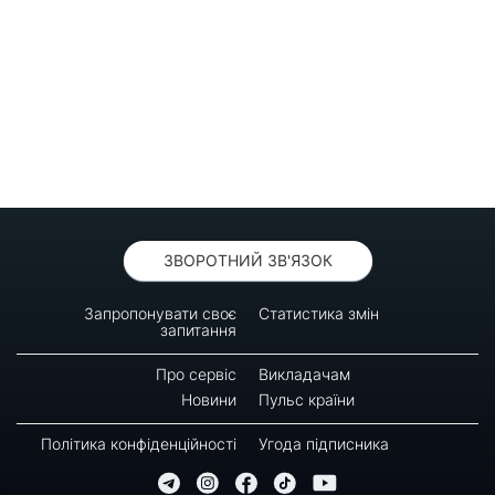
ЗВОРОТНИЙ ЗВ'ЯЗОК
Запропонувати своє
Статистика змін
запитання
Про сервіс
Викладачам
Новини
Пульс країни
Політика конфіденційності
Угода підписника