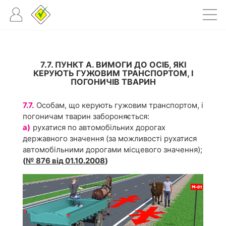
7.7. ПУНКТ А. ВИМОГИ ДО ОСІБ, ЯКІ
КЕРУЮТЬ ГУЖОВИМ ТРАНСПОРТОМ, І
ПОГОНИЧІВ ТВАРИН
7.7.
Особам, що керують гужовим транспортом, і
погоничам тварин забороняється:
а)
рухатися по автомобільних дорогах
державного значення (за можливості рухатися
автомобільними дорогами місцевого значення);
(
№ 876 від 01.10.2008
)