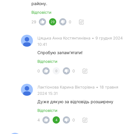
району.
Відповісти
29
0
29
Цяцька Анна Костянтинівна
•
9 грудня 2024
10:41
Спробую запам'ятати!
Відповісти
0
0
0
Лактіонова Карина Вікторівна
•
18 травня
2024 15:31
Дуже дякую за відповідь розширену
Відповісти
4
0
4