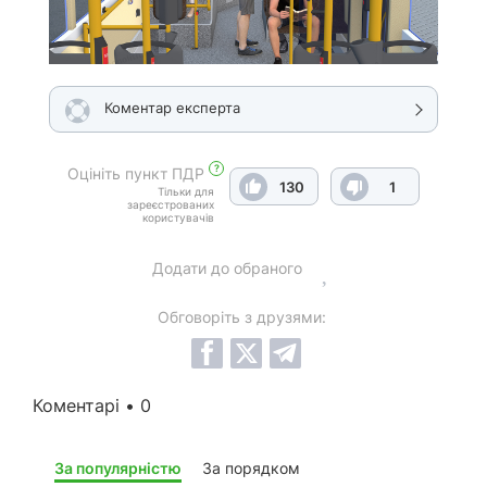
Коментар експерта
?
Оцініть пункт ПДР
130
1
Тільки для
зареєстрованих
користувачів
Додати до обраного
Обговоріть з друзями:
Коментарі • 0
За популярністю
За порядком