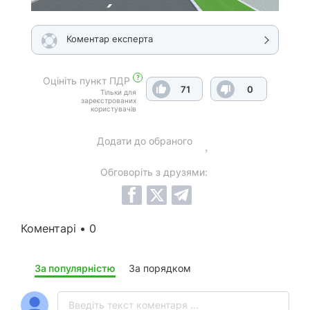
Коментар експерта
?
Оцініть пункт ПДР
71
0
Тільки для
зареєстрованих
користувачів
Додати до обраного
Обговоріть з друзями:
Коментарі • 0
За популярністю
За порядком