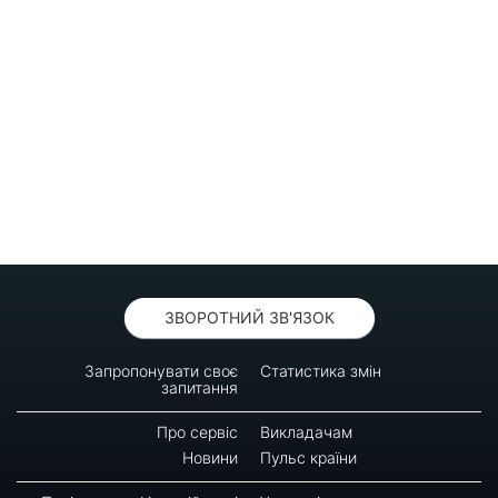
ЗВОРОТНИЙ ЗВ'ЯЗОК
Запропонувати своє
Статистика змін
запитання
Про сервіс
Викладачам
Новини
Пульс країни