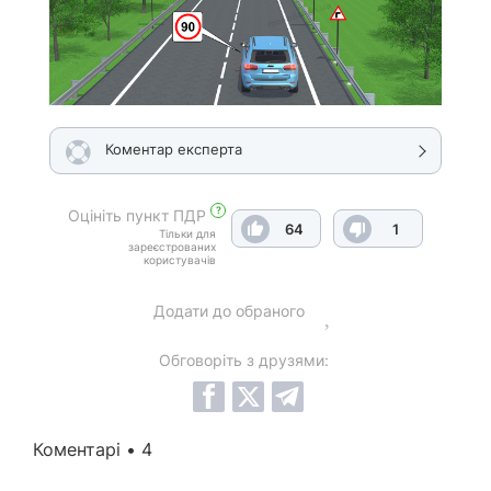
Коментар експерта
?
Оцініть пункт ПДР
64
1
Тільки для
зареєстрованих
користувачів
Додати до обраного
Обговоріть з друзями:
Коментарі • 4