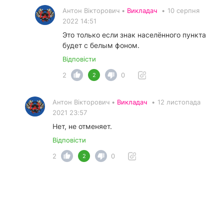
Антон Вікторович •
Викладач
•
10 серпня
2022 14:51
Это только если знак населённого пункта
будет с белым фоном.
Відповісти
2
0
2
Антон Вікторович •
Викладач
•
12 листопада
2021 23:57
Нет, не отменяет.
Відповісти
2
0
2