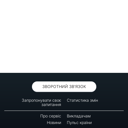
ЗВОРОТНИЙ ЗВ'ЯЗОК
Запропонувати своє
Статистика змін
запитання
Про сервіс
Викладачам
Новини
Пульс країни