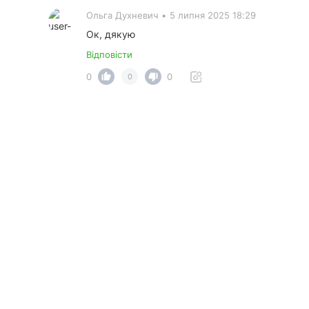
Ольга Духневич
•
5 липня 2025 18:29
Ок, дякую
Відповісти
0
0
0