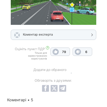
Коментар експерта
?
Оцініть пункт ПДР
79
6
Тільки для
зареєстрованих
користувачів
Додати до обраного
Обговоріть з друзями:
Коментарі • 5