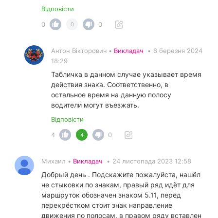
Відповісти
0
0
0
Антон Вікторович •
Викладач
•
6 березня 2024
18:29
Табличка в данном случае указывает время
действия знака. Соответственно, в
остальное время на данную полосу
водители могут въезжать.
Відповісти
4
0
4
Михаил •
Викладач
•
24 листопада 2023 12:58
Добрый день . Подскажите пожалуйста, нашёл
не стыковки по знакам, правый ряд идёт для
маршруток обозначен знаком 5.11, перед
перекрёстком стоит знак направление
движения по полосам, в правом ряду вставлен