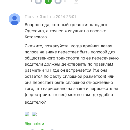
1
0
1
Гість
•
3 квітня 2024 23:01
Вопрос года, который тревожит каждого
Одессита, а точнее живущих на поселке
Котовского.
Скажите, пожалуйста, когда крайняя левая
полоса на знаке перестает быть полосой для
общественного транспорта по ее пересечению
водители должны действовать по правилам
разметки 1.11 где он встречается (т.е она
остается по факту сплошной разметкой) или
она перестает быть сплошной относительно
того, что нарисовано на знаке и пересекать ее
(перестроится в нее) можно там где удобно
водителю?
Відповісти