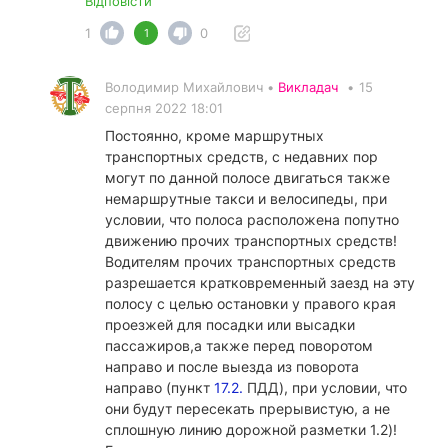
Відповісти
1
0
1
Володимир Михайлович •
Викладач
•
15
серпня 2022 18:01
Постоянно, кроме маршрутных
транспортных средств, с недавних пор
могут по данной полосе двигаться также
немаршрутные такси и велосипеды, при
условии, что полоса расположена попутно
движению прочих транспортных средств!
Водителям прочих транспортных средств
разрешается кратковременный заезд на эту
полосу с целью остановки у правого края
проезжей для посадки или высадки
пассажиров,а также перед поворотом
направо и после выезда из поворота
направо (пункт
17.2.
ПДД), при условии, что
они будут пересекать прерывистую, а не
сплошную линию дорожной разметки 1.2)!