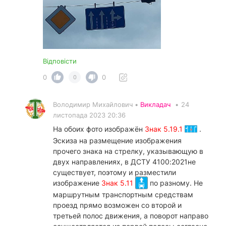
Відповісти
0
0
0
Володимир Михайлович •
Викладач
•
24
листопада 2023 20:36
На обоих фото изображён
Знак 5.19.1
.
Эскиза на размещение изображения
прочего знака на стрелку, указывающую в
двух направлениях, в ДСТУ 4100:2021не
существует, поэтому и разместили
изображение
Знак 5.11
по разному. Не
маршрутным транспортным средствам
проезд прямо возможен со второй и
третьей полос движения, а поворот направо