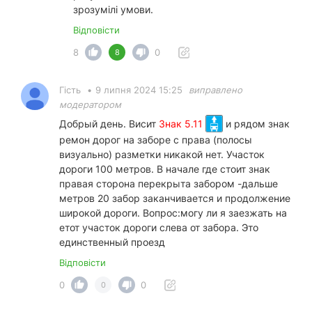
зрозумілі умови.
Відповісти
8
0
8
Гість
•
9 липня 2024 15:25
виправлено
модератором
Добрый день. Висит
Знак 5.11
и рядом знак
ремон дорог на заборе с права (полосы
визуально) разметки никакой нет. Участок
дороги 100 метров. В начале где стоит знак
правая сторона перекрыта забором -дальше
метров 20 забор заканчивается и продолжение
широкой дороги. Вопрос:могу ли я заезжать на
етот участок дороги слева от забора. Это
единственный проезд
Відповісти
0
0
0