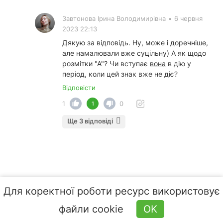
Завтонова Ірина Володимирівна
•
6 червня
2023 22:13
Дякую за відповідь. Ну, може і доречніше,
але намалювали вже суцільну) А як щодо
розмітки "А"? Чи вступає
вона
в дію у
період, коли цей знак вже не діє?
Відповісти
1
0
1
Ще 3 відповіді
Для коректної роботи ресурс використовує
файли cookie
OK