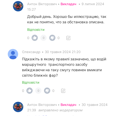
Антон Вікторович •
Викладач
•
9 липня 2024
15:27
Добрый день. Хорошо бы иллюстрацию, так
как не понятно, что за обстановка описана.
Відповісти
0
0
0
Олександр
•
30 травня 2024 21:20
Підкажіть в якому правилі зазначено, що водій
маршрутного транспортного засобу
виїжджаючи на таку смугу повинен вмикати
світло ближніх фар?
Відповісти
0
0
0
Антон Вікторович •
Викладач
•
30 травня 2024
21:39
виправлено модератором