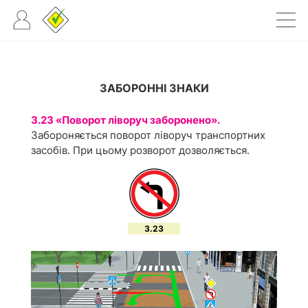
ЗАБОРОННІ ЗНАКИ
3.23 «Поворот ліворуч заборонено».
Забороняється поворот ліворуч транспортних
засобів. При цьому розворот дозволяється.
3.23