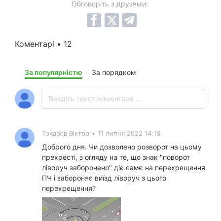
Обговоріть з друзями:
Коментарі • 12
За популярністю
За порядком
Токарєв Віктор
•
11 липня 2022 14:18
Доброго дня. Чи дозволено розворот на цьому
прехресті, з огляду на те, що знак "поворот
ліворуч заборонено" діє самє на перехрещення
ПЧ і забороняє виїзд ліворуч з цього
перехрещення?