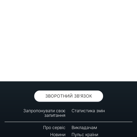
ЗВОРОТНИЙ ЗВ'ЯЗОК
Запропонувати своє
Статистика змін
запитання
Про сервіс
Викладачам
Новини
Пульс країни