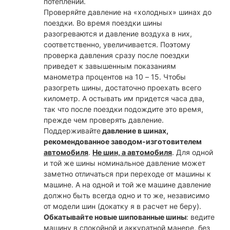
потеплении.
Проверяйте давление на «холодных» шинах до
поездки. Во время поездки шины
разогреваются и давление воздуха в них,
соответственно, увеличивается. Поэтому
проверка давления сразу после поездки
приведет к завышенным показаниям
манометра процентов на 10 – 15. Чтобы
разогреть шины, достаточно проехать всего
километр. А остывать им придется часа два,
так что после поездки подождите это время,
прежде чем проверять давление.
Поддерживайте
давление в шинах,
рекомендованное заводом-изготовителем
автомобиля
.
Не шин, а автомобиля
. Для одной
и той же шины номинальное давление может
заметно отличаться при переходе от машины к
машине. А на одной и той же машине давление
должно быть всегда одно и то же, независимо
от модели шин (докатку я в расчет не беру).
Обкатывайте новые шипованные шины
: ведите
машину в спокойной и аккуратной манере, без