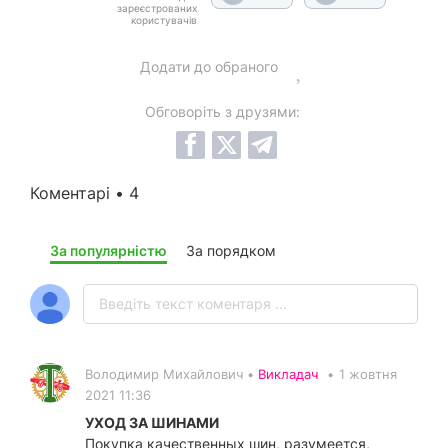
зареєстрованих
користувачів
Додати до обраного
Обговоріть з друзями:
Коментарі • 4
За популярністю
За порядком
Володимир Михайлович •
Викладач
•
1 жовтня
2021 11:36
УХОД ЗА ШИНАМИ
Покупка качественных шин, разумеется,