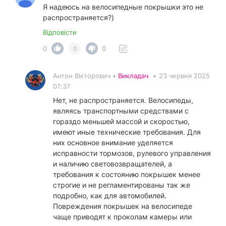
Я надеюсь на велосипедные покрышки это не
распространяется?)
Відповісти
0
0
0
Антон Вікторович •
Викладач
•
23 червня 2025
07:37
Нет, не распространяется. Велосипеды,
являясь транспортными средствами с
гораздо меньшей массой и скоростью,
имеют иные технические требования. Для
них основное внимание уделяется
исправности тормозов, рулевого управления
и наличию световозвращателей, а
требования к состоянию покрышек менее
строгие и не регламентированы так же
подробно, как для автомобилей.
Повреждения покрышек на велосипеде
чаще приводят к проколам камеры или