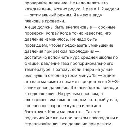
проверяйте давление. Не надо делать это
каждый день, можно редко, 1 раз в 1–2 недели
— оптимальный режим. Я имею в виду
плановые проверки.
А еще должны быть внеплановые — срочные
проверки. Когда? Когда точно известно, что
давление изменилось. Не надо быть
провидцем, чтобы предсказать уменьшение
давления при резком похолодании —
достаточно вспомнить курс средней школы по
физике: давление газа пропорционально его
температуре. Поэтому, если вчера на улице
был нуль, а сегодня утром минус 15 — ждите,
что ваш манометр покажет процентов на 20–25
заниженное давление. Это неизбежно приводит
к подкачке шин. Не ручным насосом, а
электрическим компрессором, который у вас,
конечно же, заранее куплен и лежит в
багажнике. Как и манометр … Так что
подкачивайте шины при резком похолодании и
стравливайте лишнее давление при резком