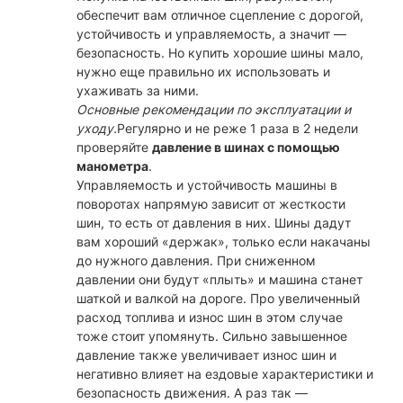
обеспечит вам отличное сцепление с дорогой,
устойчивость и управляемость, а значит —
безопасность. Но купить хорошие шины мало,
нужно еще правильно их использовать и
ухаживать за ними.
Основные рекомендации по эксплуатации и
уходу.
Регулярно и не реже 1 раза в 2 недели
проверяйте
давление в шинах с помощью
манометра
.
Управляемость и устойчивость машины в
поворотах напрямую зависит от жесткости
шин, то есть от давления в них. Шины дадут
вам хороший «держак», только если накачаны
до нужного давления. При сниженном
давлении они будут «плыть» и машина станет
шаткой и валкой на дороге. Про увеличенный
расход топлива и износ шин в этом случае
тоже стоит упомянуть. Сильно завышенное
давление также увеличивает износ шин и
негативно влияет на ездовые характеристики и
безопасность движения. А раз так —