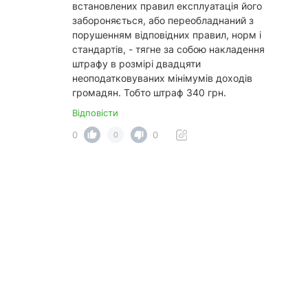
встановлених правил експлуатація його
забороняється, або переобладнаний з
порушенням відповідних правил, норм і
стандартів, - тягне за собою накладення
штрафу в розмірі двадцяти
неоподатковуваних мінімумів доходів
громадян. Тобто штраф 340 грн.
Відповісти
0
0
0