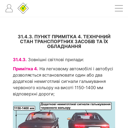
31.4.3. ПУНКТ ПРИМІТКА 4. ТЕХНІЧНИЙ
СТАН ТРАНСПОРТНИХ ЗАСОБІВ ТА ЇХ
ОБЛАДНАННЯ
31.4.3.
Зовнішні світлові прилади:
Примітка 4.
На легковому автомобілі і автобусі
дозволяється встановлювати один або два
додаткові немиготливі сигнали гальмування
червоного кольору на висоті 1150-1400 мм
відповерхні дороги;