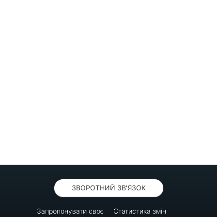
ЗВОРОТНИЙ ЗВ'ЯЗОК
Запропонувати своє
Статистика змін