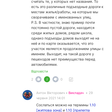
считать те, у которых нет названия. То
есть это различные подъездные дороги к
местам жилья/работы, на которые мы
сворачиваем с именованных улиц.
P.S. В частности, знаю пример почти
постоянно пустой дороги, находится
среди жилых домов, рядом школа,
однако подъезды домов выходят не на
неё и по карте оказывается, что это
участок является продолжением улицы с
именем. Выходит, на такой дороге у
пешеходов нет преимущества перед
автомобилями.
Відповісти
2
0
2
Антон Вікторович •
Викладач
•
29
червня 2021 14:01
Сослаться можно на термины
1.10
[житлова зона]
и
1.10 [прилегла