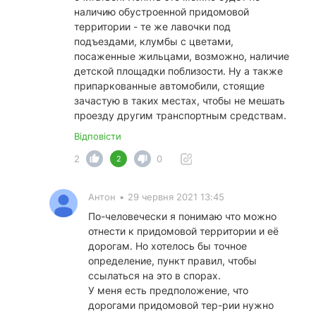
наличию обустроенной придомовой
территории - те же лавочки под
подъездами, клумбы с цветами,
посаженные жильцами, возможно, наличие
детской площадки поблизости. Ну а также
припаркованные автомобили, стоящие
зачастую в таких местах, чтобы не мешать
проезду другим транспортным средствам.
Відповісти
2
0
2
Антон
•
29 червня 2021 13:45
По-человечески я понимаю что можно
отнести к придомовой территории и её
дорогам. Но хотелось бы точное
определение, пункт правил, чтобы
ссылаться на это в спорах.
У меня есть предположение, что
дорогами придомовой тер-рии нужно