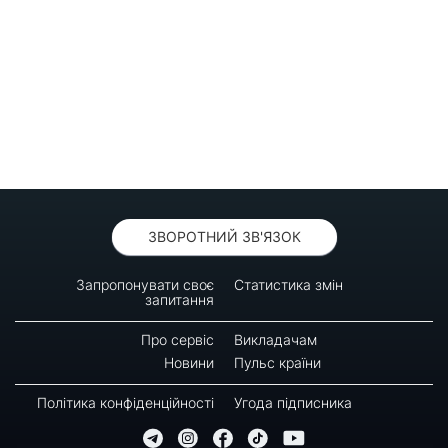
ЗВОРОТНИЙ ЗВ'ЯЗОК
Запропонувати своє
Статистика змін
запитання
Про сервіс
Викладачам
Новини
Пульс країни
Політика конфіденційності
Угода підписника