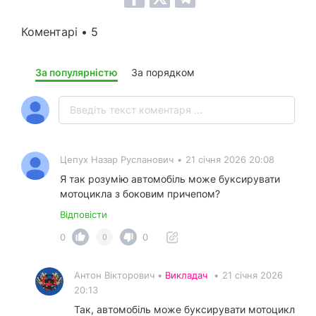
Коментарі • 5
За популярністю
За порядком
Цепух Назар Русланович
•
21 січня 2026 20:08
Я так розумію автомобіль може буксирувати
мотоцикла з боковим причепом?
Відповісти
0
0
0
Антон Вікторович •
Викладач
•
21 січня 2026
20:13
Так, автомобіль може буксирувати мотоцикл