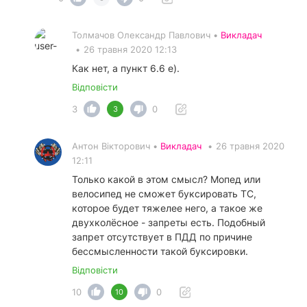
Толмачов Олександр Павлович •
Викладач
•
26 травня 2020 12:13
Как нет, а пункт 6.6 е).
Відповісти
3
0
3
Антон Вікторович •
Викладач
•
26 травня 2020
12:11
Только какой в этом смысл? Мопед или
велосипед не сможет буксировать ТС,
которое будет тяжелее него, а такое же
двухколёсное - запреты есть. Подобный
запрет отсутствует в ПДД по причине
бессмысленности такой буксировки.
Відповісти
10
0
10