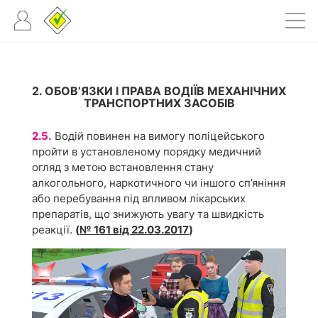
2. ОБОВ’ЯЗКИ І ПРАВА ВОДІЇВ МЕХАНІЧНИХ
ТРАНСПОРТНИХ ЗАСОБІВ
2.5.
Водій повинен на вимогу поліцейського
пройти в установленому порядку медичний
огляд з метою встановлення стану
алкогольного, наркотичного чи іншого сп’яніння
або перебування під впливом лікарських
препаратів, що знижують увагу та швидкість
реакції.
(
№ 161 від 22.03.2017
)