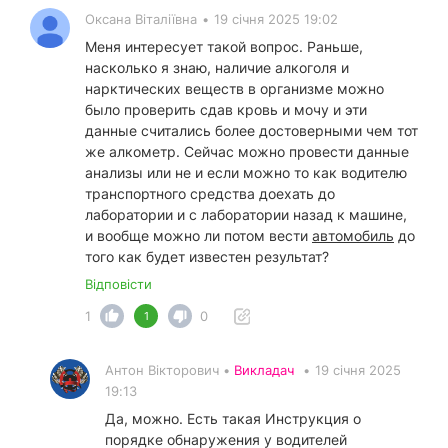
Оксана Віталіївна
•
19 січня 2025 19:02
Меня интересует такой вопрос. Раньше,
насколько я знаю, наличие алкоголя и
нарктических веществ в организме можно
было проверить сдав кровь и мочу и эти
данные считались более достоверными чем тот
же алкометр. Сейчас можно провести данные
анализы или не и если можно то как водителю
транспортного средства доехать до
лаборатории и с лаборатории назад к машине,
и вообще можно ли потом вести
автомобиль
до
того как будет известен результат?
Відповісти
1
0
1
Антон Вікторович •
Викладач
•
19 січня 2025
19:13
Да, можно. Есть такая Инструкция о
порядке обнаружения у водителей