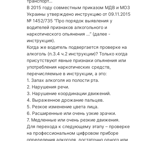
транспорт…
В 2015 году совместным приказом МДВ и МОЗ
Украины утверждено инструкцию от 09.11.2015
№ 1452/735 “Про порядок выявления у
водителей признаков алкогольного и
наркотического опьянения …” (далее -
инструкция).
Когда же водитель подвергается проверке на
алкоголь (п.3.4 ч.2 инструкции)? Только когда
присутствуют явные признаки опьянения или
употребления наркотических средств,
перечисляемые в инструкции, а это:
1. Запах алкоголя из полости рта.
2. Нарушения речи.
3. Нарушение координации движений.
4. Выраженное дрожание пальцев.
5. Резкое изменение цвета лица.
6. Расширенные или очень узкие зрачки.
7. Медленные или очень резкие движения.
Для перехода к следующему этапу – проверке
на профессиональном цифровом приборе
определения алкоголя, достаточно одного или