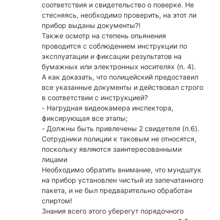
соответствия и свидетельство о поверке. Не
стесняясь, необходимо проверить, на этот ли
прибор выданы документы?!
Также осмотр на степень опьянения
проводится с соблюдением инструкции по
эксплуатации и фиксации результатов на
бумажных или электронных носителях (п. 4).
А как доказать, что полицейский предоставил
все указанные документы и действовал строго
в соответствии с инструкцией?
- Нагрудная видеокамера инспектора,
фиксирующая все этапы;
- Должны быть привлечены 2 свидетеля (п.6).
Сотрудники полиции к таковым не относятся,
поскольку являются заинтересованными
лицами
Необходимо обратить внимание, что мундштук
на прибор установлен чистый из запечатанного
пакета, и не был предварительно обработан
спиртом!
Знания всего этого уберегут порядочного