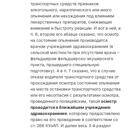
транспортных средств признаков
алкогольного, наркотического или иного
опьянения или нахождения под влиянием
лекарственных препаратов, снижающих
внимание и быстроту реакции. И вот в ней, в
п. 6, втором его абзаце сказано, что осмотр
на состояние опьянения производится
врачом учреждения здравоохранения (в
сельской местности при отсутствии врача –
фельдшером фельдшерско-акушерского
пункта, прошедшего специальную
подготовку). А в п. 7 сказано, что в случае
отказа водителя транспортного средства от
прохождения осмотра состояние опьянения
на месте остановки транспортного средства
или его несогласия с результатами осмотра,
проведенного полицейским, такой
осмотр
проводится в ближайшем учреждении
здравоохранения
, которому предоставлено
право на его проведение в соответствии со
ст. 266 КУоАП. И далее весь 3-й раздел