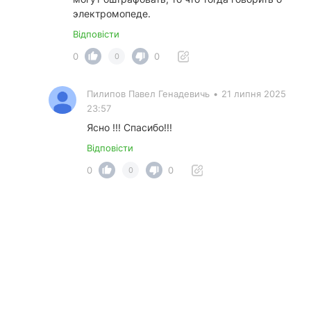
электромопеде.
Відповісти
0
0
0
Пилипов Павел Генадевичь
•
21 липня 2025
23:57
Ясно !!! Спасибо!!!
Відповісти
0
0
0