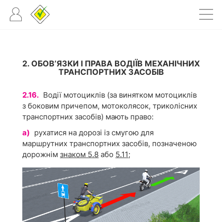
2. ОБОВ’ЯЗКИ І ПРАВА ВОДІЇВ МЕХАНІЧНИХ
ТРАНСПОРТНИХ ЗАСОБІВ
2.16.
Водії мотоциклів (за винятком мотоциклів
з боковим причепом, мотоколясок, триколісних
транспортних засобів) мають право:
а)
рухатися на дорозі із смугою для
маршрутних транспортних засобів, позначеною
дорожнім
знаком 5.8
або
5.11
;