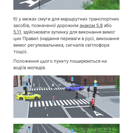
б) у межах смуги для маршрутних транспортних
засобів, позначеної дорожнім
знаком 5.8
або
5.11
, здійснювати зупинку для виконання вимог
цих Правил (надання переваги в русі, виконання
вимог регулювальника, сигналів світлофора
тощо).
Положення цього пункту поширюються на
водіїв мопедів.