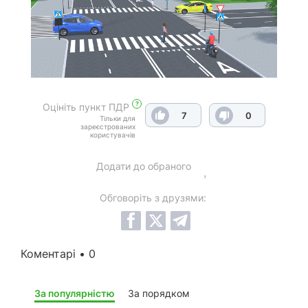
?
Оцініть пункт ПДР
7
0
Тільки для
зареєстрованих
користувачів
Додати до обраного
Обговоріть з друзями:
Коментарі • 0
За популярністю
За порядком