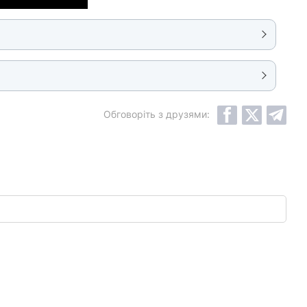
Обговоріть з друзями: