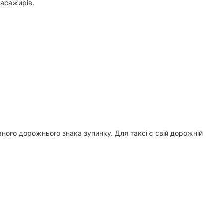
пасажирів.
аного дорожнього знака зупинку. Для таксі є свій дорожній