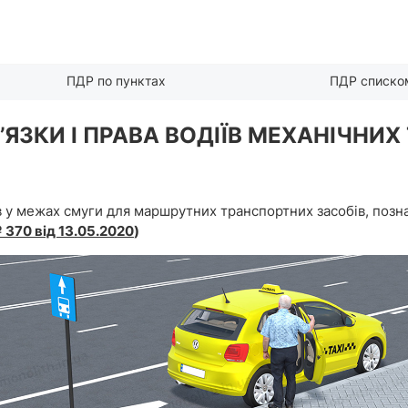
ПДР по пунктах
ПДР списко
ОВ’ЯЗКИ І ПРАВА ВОДІЇВ МЕХАНІЧН
в у межах смуги для маршрутних транспортних засобів, поз
 370 від 13.05.2020
)