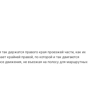
 так держатся правого края проезжей части, как их
ет крайней правой, по которой и так двигаются
лосе движения, не въезжая на полосу для маршрутных