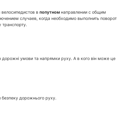
и велосипедистов в
попутном
направлении с общим
ключением случаев, когда необходимо выполнить поворот
 транспорту.
 дорожні умови та напрямки руху. А в кого він може це
ти безпеку дорожнього руху.