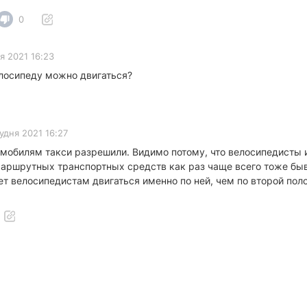
0
я 2021 16:23
елосипеду можно двигаться?
удня 2021 16:27
омобилям такси разрешили. Видимо потому, что велосипедисты и
аршрутных транспортных средств как раз чаще всего тоже быва
ет велосипедистам двигаться именно по ней, чем по второй по