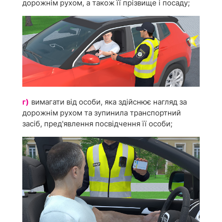
дорожнім рухом, а також її прізвище і посаду;
г)
вимагати від особи, яка здійснює нагляд за
дорожнім рухом та зупинила транспортний
засіб, пред'явлення посвідчення її особи;