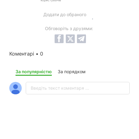
Додати до обраного
Обговоріть з друзями:
Коментарі • 0
За популярністю
За порядком