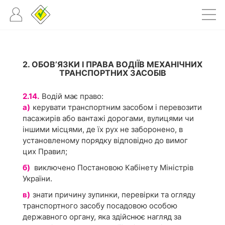
2. ОБОВ’ЯЗКИ І ПРАВА ВОДІЇВ МЕХАНІЧНИХ
ТРАНСПОРТНИХ ЗАСОБІВ
2.14.
Водій має право:
а)
керувати транспортним засобом і перевозити
пасажирів або вантажі дорогами, вулицями чи
іншими місцями, де їх рух не заборонено, в
установленому порядку відповідно до вимог
цих Правил;
б)
виключено Постановою Кабінету Міністрів
України.
в)
знати причину зупинки, перевірки та огляду
транспортного засобу посадовою особою
державного органу, яка здійснює нагляд за