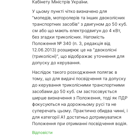
Кабінету Міністрів України.
У цьому пункті чітко визначено для
"мопедів, моторолерів та інших двоколісних
транспортних засобів" з двигуном до 50 куб.
см або що мають електродвигун до 4 кВт,
без згадки триколісних. Натомість
Положення № 340 (п. 3, редакція від
12.06.2013) розширює це на "двоколісні
(триколісні)", що відображає уточнення для
допуску до керування.
Наслідок такого розходження полягає в
тому, що для видачі посвідчення та допуску
до керування триколісними транспортними
засобами до 50 куб. см застосовується
ширше визначення з Положення, тоді як ПДР
фокусуються на дорожньому русі та не
суперечать цьому. Практично обидва чинні, і
для категорії А1 достатньо дотримуватися
Положення при отриманні посвідчення водія.
Відповісти