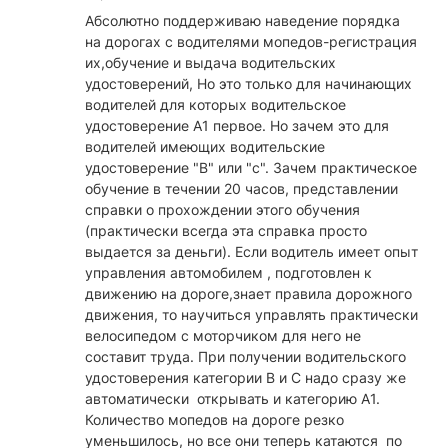
Абсолютно поддерживаю наведение порядка
на дорогах с водителями мопедов-регистрация
их,обучение и выдача водительских
удостоверений, Но это только для начинающих
водителей для которых водительское
удостоверение А1 первое. Но зачем это для
водителей имеющих водительские
удостоверение "В" или "с". Зачем практическое
обучение в течении 20 часов, представлении
справки о прохождении этого обучения
(практически всегда эта справка просто
выдается за деньги). Если водитель имеет опыт
управления автомобилем , подготовлен к
движению на дороге,знает правила дорожного
движения, то научиться управлять практически
велосипедом с моторчиком для него не
составит труда. При получении водительского
удостоверения категории В и С надо сразу же
автоматически открывать и категорию А1.
Количество мопедов на дороге резко
уменьшилось, но все они теперь катаются по