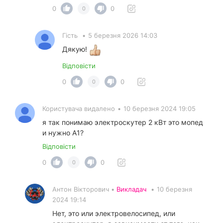
0
0
0
Гість
•
5 березня 2026 14:03
Дякую!
Відповісти
0
0
0
Користувача видалено
•
10 березня 2024 19:05
я так понимаю электроскутер 2 кВт это мопед
и нужно А1?
Відповісти
0
0
0
Антон Вікторович •
Викладач
•
10 березня
2024 19:14
Нет, это или электровелосипед, или