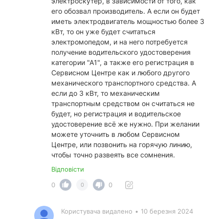
электроскутер, в зависимости от того, как
его обозвал производитель. А если он будет
иметь электродвигатель мощностью более 3
кВт, то он уже будет считаться
электромопедом, и на него потребуется
получение водительского удостоверения
категории "А1", а также его регистрация в
Сервисном Центре как и любого другого
механического транспортного средства. А
если до 3 кВт, то механическим
транспортным средством он считаться не
будет, но регистрация и водительское
удостоверение всё же нужно. При желании
можете уточнить в любом Сервисном
Центре, или позвонить на горячую линию,
чтобы точно развеять все сомнения.
Відповісти
0
0
0
Користувача видалено
•
10 березня 2024