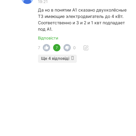
19:21
Да но в понятии А1 сказано двухколёсные
ТЗ имеющие электродвигатель до 4 кВт.
Соответственно и 3 и 2 и 1 квт подпадает
под А1.
Відповісти
7
0
7
Ще 4 відповіді