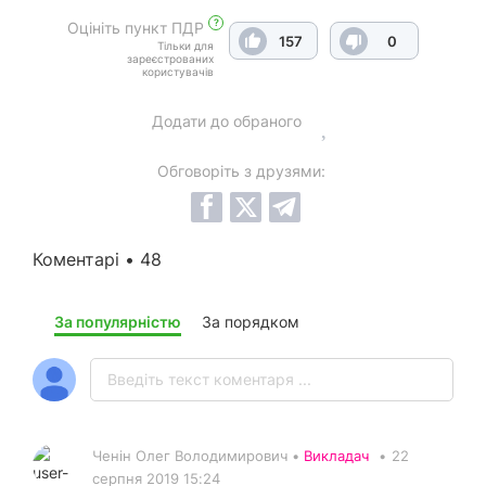
?
Оцініть пункт ПДР
157
0
Тільки для
зареєстрованих
користувачів
Додати до обраного
Обговоріть з друзями:
Коментарі • 48
За популярністю
За порядком
Ченін Олег Володимирович •
Викладач
•
22
серпня 2019 15:24