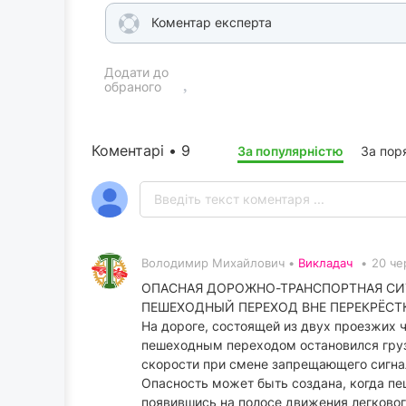
Коментар експерта
Додати до
обраного
Коментарі • 9
За популярністю
За пор
Володимир Михайлович •
Викладач
•
20 че
ОПАСНАЯ ДОРОЖНО-ТРАНСПОРТНАЯ СИ
ПЕШЕХОДНЫЙ ПЕРЕХОД ВНЕ ПЕРЕКРЁСТ
На дороге, состоящей из двух проезжих 
пешеходным переходом остановился грузо
скорости при смене запрещающего сигна
Опасность может быть создана, когда пе
появившись на полосе движения легковог