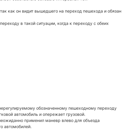
ак как он видит вышедшего на переход пешехода и обязан
реходу в такой ситуации, когда к переходу с обеих
 нерегулируемому обозначенному пешеходному переходу
гковой автомобиль и опережает грузовой.
 неожиданно применил маневр влево для объезда
го автомобилей.