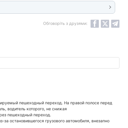
Обговоріть з друзями:
улируемый пешеходный переход. На правой полосе перед
ь, водитель которого, не снижая
рез пешеходный переход.
з-за остановившегося грузового автомобиля, внезапно