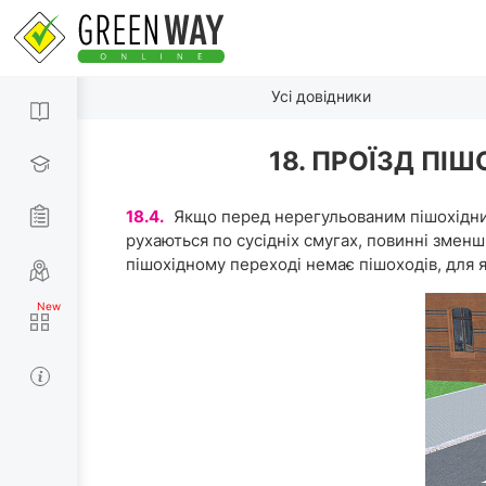
Усі довідники
18. ПРОЇЗД ПІ
18.4.
Якщо перед нерегульованим пішохідним
рухаються по сусідніх смугах, повинні змен
пішохідному переході немає пішоходів, для