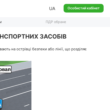
UA
Особистий кабінет
м
ПДР обране
РАНСПОРТНИХ ЗАСОБІВ
ають на острівці безпеки або лінії, що розділяє