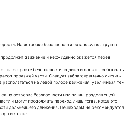
орости. На островке безопасности остановилась группа
ю, продолжит движение и неожиданно окажется перед
ся на островке безопасности, водители должны соблюдать
реход проезжей части. Следует заблаговременно снизить
 располагаться на левой полосе движения, увеличивая тем
ься на островке безопасности или линии, разделяющей
асти и могут продолжить переход лишь тогда, когда это
ности дальнейшего движения. Пешеходам не рекомендуется
ора истекает.