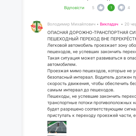
Відповісти
5
4
1
Володимир Михайлович •
Викладач
•
20 че
ОПАСНАЯ ДОРОЖНО-ТРАНСПОРТНАЯ СИ
ПЕШЕХОДНЫЙ ПЕРЕХОД ВНЕ ПЕРЕКРЁСТ
Легковой автомобиль проезжает зону обо
пешеходов, не успевших закончить перех
Такая ситуация может развиваться в опа
автомобилем.
Проезжая мимо пешеходов, которые не у
безопасный интервал. Водитель должен п
скорость движения, чтобы обеспечить бе
самым интервал до пешеходов.
Пешеходы, не успевшие закончить перехо
транспортные потоки противоположных на
будет разрешено соответствующим сигна
приступать к переходу проезжей части, 