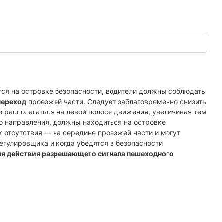
ся на островке безопасности, водители должны соблюдать
переход
проезжей части. Следует заблаговременно снизить
 располагаться на левой полосе движения, увеличивая тем
о направления, должны находиться на островке
х отсутствия — на середине проезжей части и могут
егулировщика и когда убедятся в безопасности
я действия разрешающего сигнала пешеходного