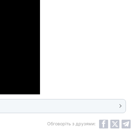
Обговоріть з друзями: