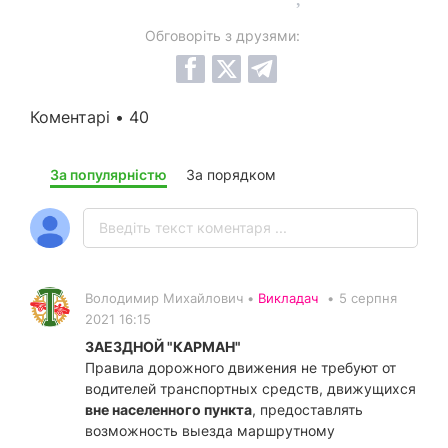
Обговоріть з друзями:
Коментарі • 40
За популярністю
За порядком
Володимир Михайлович •
Викладач
•
5 серпня
2021 16:15
ЗАЕЗДНОЙ "КАРМАН"
Правила дорожного движения не требуют от
водителей транспортных средств, движущихся
вне населенного пункта
, предоставлять
возможность выезда маршрутному