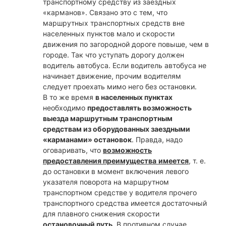
транспортному средству из заездных
«карманов». Связано это с тем, что
маршрутных транспортных средств вне
населенных пунктов мало и скорости
движения по загородной дороге повыше, чем в
городе. Так что уступать дорогу должен
водитель автобуса. Если водитель автобуса не
начинает движение, прочим водителям
следует проехать мимо него без остановки.
В то же время
в населенных пунктах
необходимо
предоставлять возможность
выезда маршрутным транспортным
средствам из оборудованных заездными
«карманами» остановок
. Правда, надо
оговаривать, что
возможность
предоставления преимущества
имеется
, т. е.
до остановки в момент включения левого
указателя поворота на маршрутном
транспортном средстве у водителя прочего
транспортного средства имеется достаточный
для плавного снижения скорости
остановочный путь
. В противном случае