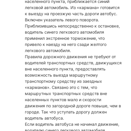
населенного пункта, приближается синий
легковой автомобиль. Из «кармана» готовится
к выезду на проезжую часть дороги автобус.
Включен указатель левого поворота.
Приблизившись непосредственно к остановке,
водитель синего легкового автомобиля
применил экстренное торможение, что
привело к наезду на него сзади желтого
легкового автомобиля.
Правила дорожного движения не требуют от
водителей транспортных средств, движущихся
вне населенного пункта, предоставлять
возможность выезда маршрутному
транспортному средству из заездных
«карманов». Связано это с тем, что
маршрутных транспортных средств вне
населенных пунктов мало и скорости
движения по загородной дороге повыше, чем в
городе. Так что уступать дорогу должен
водитель автобуса.
Если водитель автобуса не начинал движение,
водителю синего легкового автомобиля