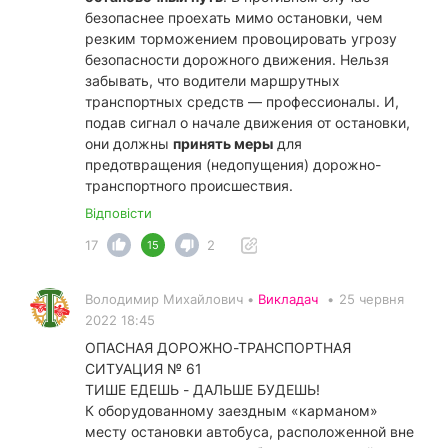
безопаснее проехать мимо остановки, чем
резким торможением провоцировать угрозу
безопасности дорожного движения. Нельзя
забывать, что водители маршрутных
транспортных средств — профессионалы. И,
подав сигнал о начале движения от остановки,
они должны
принять меры
для
предотвращения (недопущения) дорожно-
транспортного происшествия.
Відповісти
17
2
15
Володимир Михайлович •
Викладач
•
25 червня
2022 18:45
ОПАСНАЯ ДОРОЖНО-ТРАНСПОРТНАЯ
СИТУАЦИЯ № 61
ТИШЕ ЕДЕШЬ - ДАЛЬШЕ БУДЕШЬ!
К оборудованному заездным «карманом»
месту остановки автобуса, расположенной вне