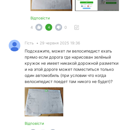
Відповісти
4
0
4
Гість
•
29 червня 2025 19:36
Подскажите, может ли велосипедист ехать
прямо если дорога где нарисован зелёный
кружок не имеет никакой дорожной разметки
и на этой дороге может поместиться только
один автомобиль (при условии что когда
велосипедист поедет там никого не будет)?
Відповісти