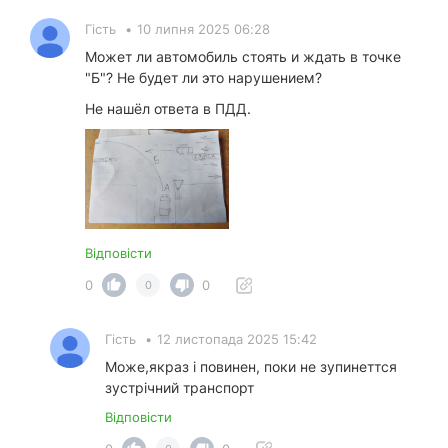
Гість
•
10 липня 2025 06:28
Может ли автомобиль стоять и ждать в точке
"Б"? Не будет ли это нарушением?
Не нашёл ответа в ПДД.
Відповісти
0
0
0
Гість
•
12 листопада 2025 15:42
Може,якраз і повинен, поки не зупинеттся
зустрічний транспорт
Відповісти