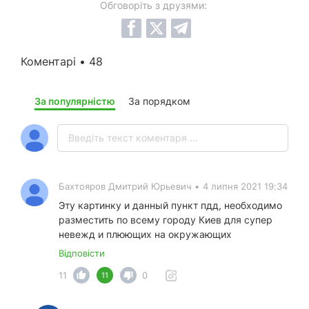
Обговоріть з друзями:
Коментарі • 48
За популярністю
За порядком
Бахтояров Дмитрий Юрьевич
•
4 липня 2021 19:34
Эту картинку и данный пункт пдд, необходимо
разместить по всему городу Киев для супер
невежд и плюющих на окружающих
Відповісти
11
0
11