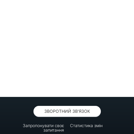
ЗВОРОТНИЙ ЗВ'ЯЗОК
Запропонувати своє
Статистика змін
запитання