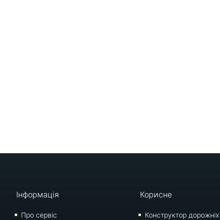
Інформація
Корисне
Про сервіс
Конструктор дорожніх