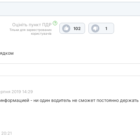
?
Оцініть пункт ПДР
102
1
Тільки для зареєстрованих
користувачів
рядком
ерпня 2019 14:29
информацией - ни один водитель не сможет постоянно держать 
 20:21