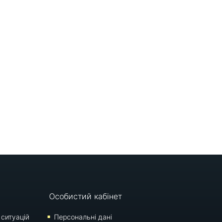
Особистий кабінет
 ситуацій
Персональні дані