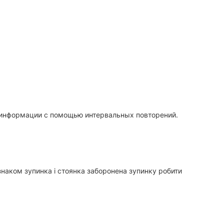
 информации с помощью интервальных повторений.
 знаком зупинка і стоянка заборонена зупинку робити