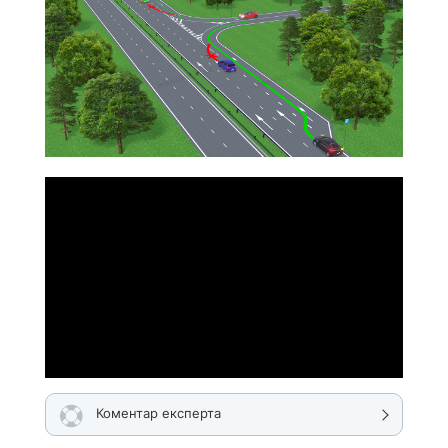
Коментар експерта