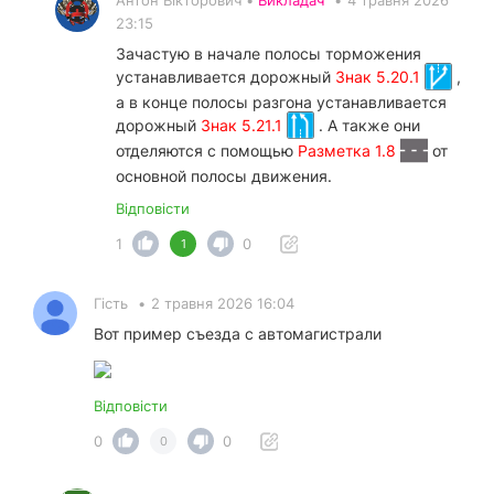
23:15
Зачастую в начале полосы торможения
устанавливается дорожный
Знак 5.20.1
,
а в конце полосы разгона устанавливается
дорожный
Знак 5.21.1
. А также они
отделяются с помощью
Разметка 1.8
от
основной полосы движения.
Відповісти
1
0
1
Гість
•
2 травня 2026 16:04
Вот пример съезда с автомагистрали
Відповісти
0
0
0