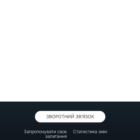
ЗВОРОТНИЙ ЗВ'ЯЗОК
Запропонувати своє
Статистика змін
запитання