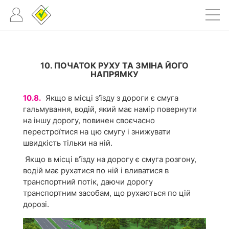
10. ПОЧАТОК РУХУ ТА ЗМІНА ЙОГО
НАПРЯМКУ
10.8.
Якщо в місці з’їзду з дороги є смуга
гальмування, водій, який має намір повернути
на іншу дорогу, повинен своєчасно
перестроїтися на цю смугу і знижувати
швидкість тільки на ній.
Якщо в місці в’їзду на дорогу є смуга розгону,
водій має рухатися по ній і вливатися в
транспортний потік, даючи дорогу
транспортним засобам, що рухаються по цій
дорозі.