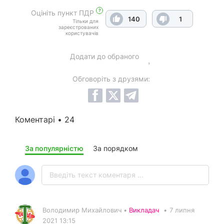
?
Оцініть пункт ПДР
140
1
Тільки для
зареєстрованих
користувачів
Додати до обраного
Обговоріть з друзями:
Коментарі • 24
За популярністю
За порядком
Володимир Михайлович •
Викладач
•
7 липня
2021 13:15