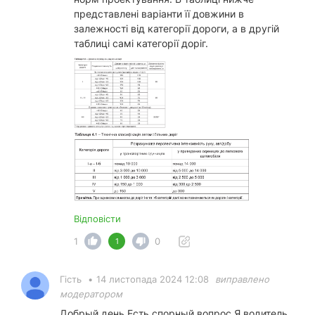
представлені варіанти її довжини в
залежності від категорії дороги, а в другій
таблиці самі категорії доріг.
Відповісти
1
0
1
Гість
•
14 листопада 2024 12:08
виправлено
модератором
Добрый день.Есть спорный вопрос.Я водитель