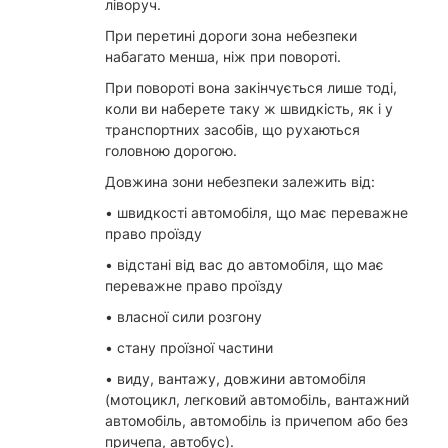
ліворуч.
При перетині дороги зона небезпеки
набагато менша, ніж при повороті.
При повороті вона закінчується лише тоді,
коли ви наберете таку ж швидкість, як і у
транспортних засобів, що рухаються
головною дорогою.
Довжина зони небезпеки залежить від:
• швидкості автомобіля, що має переважне
право проїзду
• відстані від вас до автомобіля, що має
переважне право проїзду
• власної сили розгону
• стану проїзної частини
• виду, вантажу, довжини автомобіля
(мотоцикл, легковий автомобіль, вантажний
автомобіль, автомобіль із причепом або без
причепа, автобус).