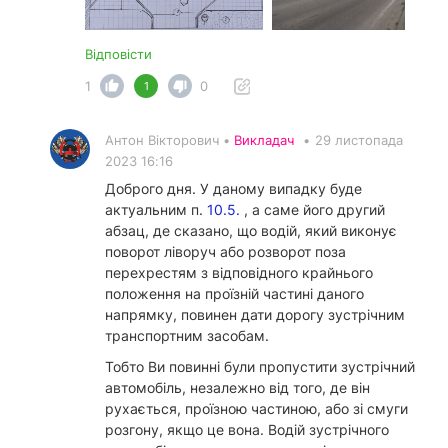
Відповісти
1
0
1
Антон Вікторович •
Викладач
•
29 листопада
2023 16:16
Доброго дня. У даному випадку буде
актуальним п.
10.5.
, а саме його другий
абзац, де сказано, що водій, який виконує
поворот ліворуч або розворот поза
перехрестям з відповідного крайнього
положення на проїзній частині даного
напрямку, повинен дати дорогу зустрічним
транспортним засобам.
Тобто Ви повинні були пропустити зустрічний
автомобіль, незалежно від того, де він
рухається, проїзною частиною, або зі смуги
розгону, якщо це вона. Водій зустрічного