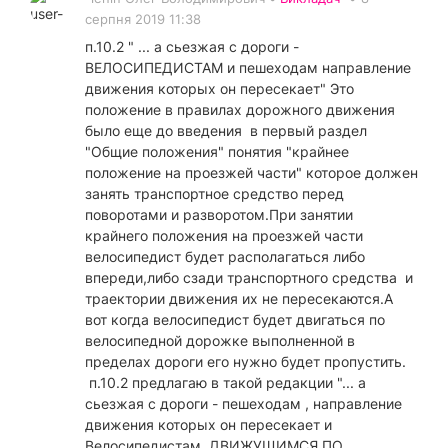
серпня 2019 11:38
п.10.2 " ... а сьезжая с дороги -
ВЕЛОСИПЕДИСТАМ и пешеходам направление
движения которых он пересекает" Это
положение в правилах дорожного движения
было еще до введения в первый раздел
"Общие положения" понятия "крайнее
положение на проезжей части" которое должен
занять транспортное средство перед
поворотами и разворотом.При занятии
крайнего положения на проезжей части
велосипедист будет располагаться либо
впереди,либо сзади транспортного средства и
траектории движения их не пересекаются.А
вот когда велосипедист будет двигаться по
велосипедной дорожке выполненной в
пределах дороги его нужно будет пропустить.
п.10.2 предлагаю в такой редакции "... а
сьезжая с дороги - пешеходам , направление
движения которых он пересекает и
Велосипедистам ,ДВИЖУЩИМСЯ ПО