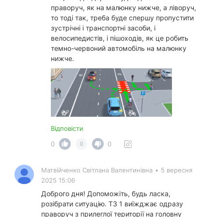
праворуч, як на малюнку нижче, а ліворуч,
то тоді так, треба буде спершу пропустити
зустрічні і транспортні засоби, і
велосипедистів, і пішоходів, як це робить
темно-червоний автомобіль на малюнку
нижче.
Відповісти
0
0
0
Матвійченко Світлана Валентинівна
•
5 вересня
2025 15:06
Доброго дня! Допоможіть, будь ласка,
розібрати ситуацію. ТЗ 1 виїжджає одразу
праворуч з прилеглої території на головну