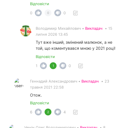
Відповісти
0
0
0
Володимир Михайлович •
Викладач
•
15
липня 2026 13:45
Тут вже інший, змінений малюнок, а не
той, що коментувався мною у 2021 році!
Відповісти
1
0
1
Геннадий Александрович •
Викладач
•
23
травня 2021 22:58
Отож.
Відповісти
6
4
2
Ченін Олег Володимирович •
Викладач
•
8