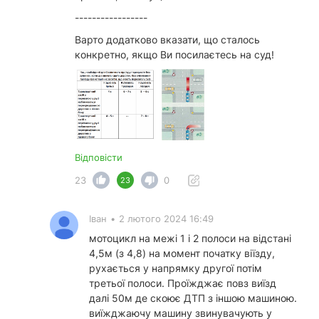
-----------------
Варто додатково вказати, що сталось
конкретно, якщо Ви посилаєтесь на суд!
Відповісти
23
0
23
Іван
•
2 лютого 2024 16:49
мотоцикл на межі 1 і 2 полоси на відстані
4,5м (з 4,8) на момент початку віїзду,
рухається у напрямку другої потім
третьої полоси. Проїжджає повз виїзд
далі 50м де скоює ДТП з іншою машиною.
виїжджаючу машину звинувачують у