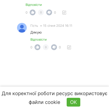
Відповісти
0
0
0
Гість
•
15 січня 2024 16:11
Дякую
Відповісти
0
0
0
Для коректної роботи ресурс використовує
файли cookie
OK