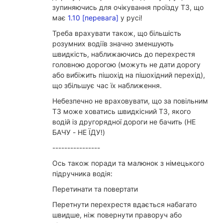
зупиняючись для очікування проїзду ТЗ, що
має
1.10 [перевага]
у русі!
Треба врахувати також, що більшість
розумних водіїв значно зменшують
швидкість, наближаючись до перехрестя
головною дорогою (можуть не дати дорогу
або вибіжить пішохід на пішохідний перехід),
що збільшує час їх наближення.
Небезпечно не враховувати, що за повільним
ТЗ може ховатись швидкісний ТЗ, якого
водій із другорядної дороги не бачить (НЕ
БАЧУ - НЕ ЇДУ!)
----------------
Ось також поради та малюнок з німецького
підручника водія:
Перетинати та повертати
Перетнути перехрестя вдається набагато
швидше, ніж повернути праворуч або