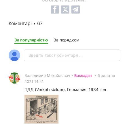
Коментарі • 67
За популярністю
За порядком
Володимир Михайлович •
Викладач
•
5 жовтня
2021 14:41
ПДД (Verkehrsbilder), Германия, 1934 год