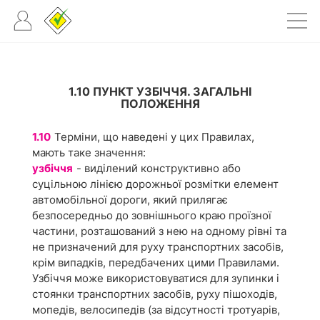
1.10 ПУНКТ УЗБІЧЧЯ. ЗАГАЛЬНІ
ПОЛОЖЕННЯ
1.10
Терміни, що наведені у цих Правилах,
мають таке значення:
узбіччя
- виділений конструктивно або
суцільною лінією дорожньої розмітки елемент
автомобільної дороги, який прилягає
безпосередньо до зовнішнього краю проїзної
частини, розташований з нею на одному рівні та
не призначений для руху транспортних засобів,
крім випадків, передбачених цими Правилами.
Узбіччя може використовуватися для зупинки і
стоянки транспортних засобів, руху пішоходів,
мопедів, велосипедів (за відсутності тротуарів,