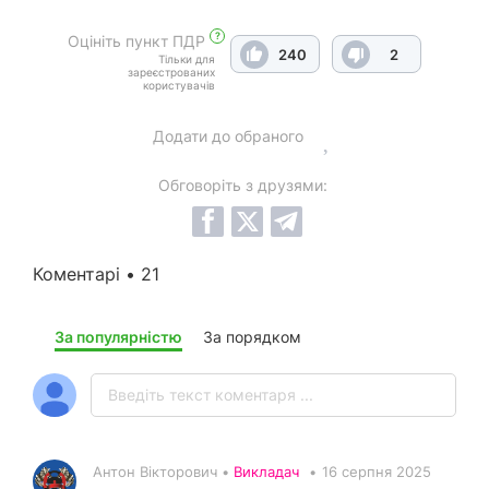
?
Оцініть пункт ПДР
240
2
Тільки для
зареєстрованих
користувачів
Додати до обраного
Обговоріть з друзями:
Коментарі • 21
За популярністю
За порядком
Антон Вікторович •
Викладач
•
16 серпня 2025