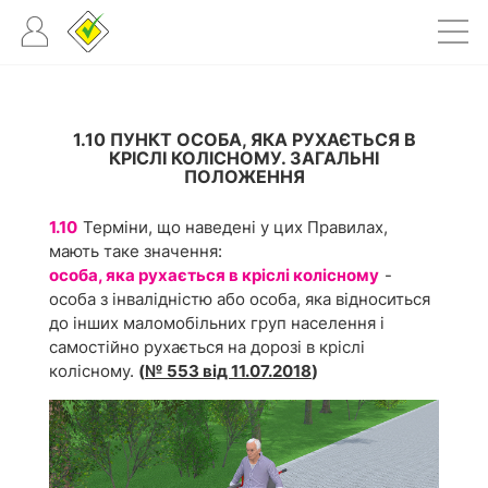
1.10 ПУНКТ ОСОБА, ЯКА РУХАЄТЬСЯ В
КРІСЛІ КОЛІСНОМУ. ЗАГАЛЬНІ
ПОЛОЖЕННЯ
1.10
Терміни, що наведені у цих Правилах,
мають таке значення:
особа, яка рухається в кріслі колісному
-
особа з інвалідністю або особа, яка відноситься
до інших маломобільних груп населення і
самостійно рухається на дорозі в кріслі
колісному.
(
№ 553 від 11.07.2018
)