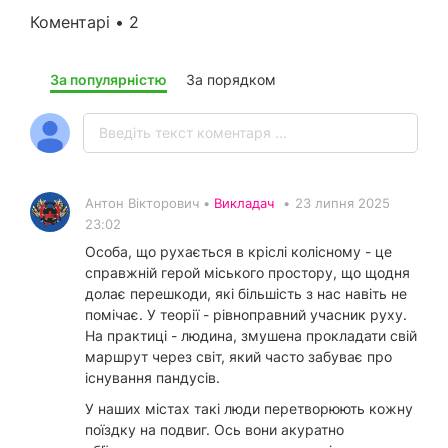
Коментарі • 2
За популярністю
За порядком
Антон Вікторович •
Викладач
•
23 липня 2025
23:02
Особа, що рухається в кріслі колісному - це
справжній герой міського простору, що щодня
долає перешкоди, які більшість з нас навіть не
помічає. У теорії - рівноправний учасник руху.
На практиці - людина, змушена прокладати свій
маршрут через світ, який часто забуває про
існування пандусів.
У наших містах такі люди перетворюють кожну
поїздку на подвиг. Ось вони акуратно