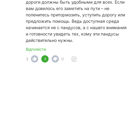
дороги должны быть удобными для всех. Если
вам довелось его заметить на пути – не
поленитесь притормозить, уступить дорогу или
предложить помощь. Ведь доступная среда
начинается не с пандусов, а с нашего внимания
и готовности увидеть тех, кому эти пандусы
действительно нужны.
Відповісти
3
0
3