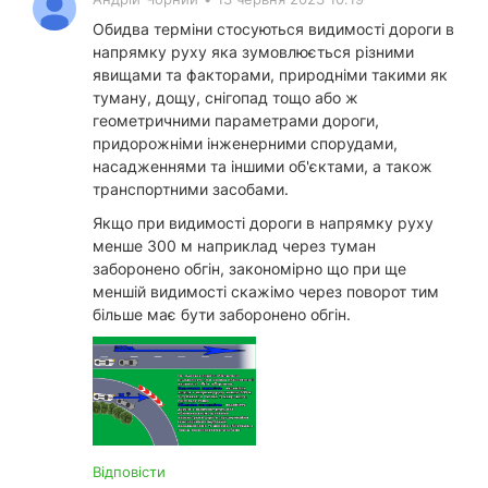
Обидва терміни стосуються видимості дороги в
напрямку руху яка зумовлюється різними
явищами та факторами, природніми такими як
туману, дощу, снігопад тощо або ж
геометричними параметрами дороги,
придорожніми інженерними спорудами,
насадженнями та іншими об'єктами, а також
транспортними засобами.
Якщо при видимості дороги в напрямку руху
менше 300 м наприклад через туман
заборонено обгін, закономірно що при ще
меншій видимості скажімо через поворот тим
більше має бути заборонено обгін.
Відповісти