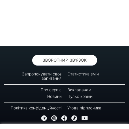
ЗВОРОТНИЙ ЗВ'ЯЗОК
Запропонувати своє
Статистика змін
запитання
Про сервіс
Викладачам
Новини
Пульс країни
Політика конфіденційності
Угода підписника
© 2016-2026 GREEN-WAY