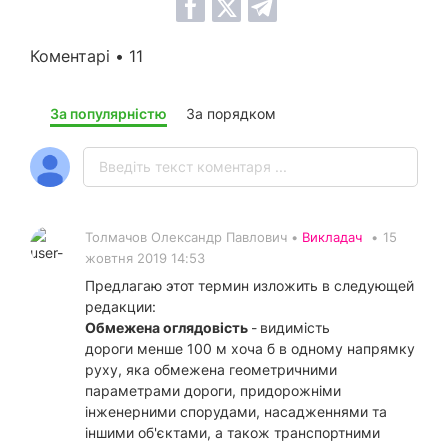
Коментарі • 11
За популярністю
За порядком
Толмачов Олександр Павлович •
Викладач
•
15
жовтня 2019 14:53
Предлагаю этот термин изложить в следующей
редакции:
Обмежена оглядовість
-
видимість
дороги менше 100 м хоча б в одному напрямку
руху, яка обмежена геометричними
параметрами дороги, придорожніми
інженерними спорудами, насадженнями та
іншими об'єктами, а також транспортними