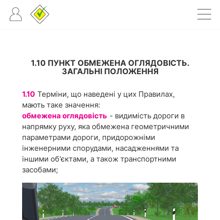
1.10 ПУНКТ ОБМЕЖЕНА ОГЛЯДОВІСТЬ.
ЗАГАЛЬНІ ПОЛОЖЕННЯ
1.10
Терміни, що наведені у цих Правилах,
мають таке значення:
обмежена оглядовість
- видимість дороги в
напрямку руху, яка обмежена геометричними
параметрами дороги, придорожніми
інженерними спорудами, насадженнями та
іншими об'єктами, а також транспортними
засобами;