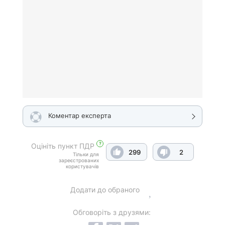
Коментар експерта
?
Оцініть пункт ПДР
299
2
Тільки для
зареєстрованих
користувачів
Додати до обраного
Обговоріть з друзями: