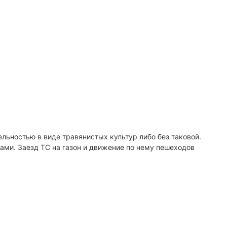
ельностью в виде травянистых культур либо без таковой.
лами. Заезд ТС на газон и движение по нему пешеходов