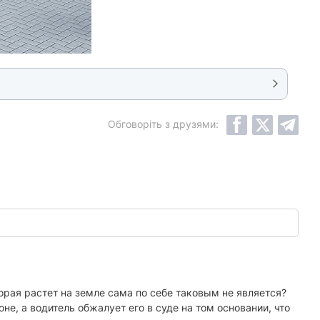
Обговоріть з друзями:
орая растет на земле сама по себе таковым не является?
не, а водитель обжалует его в суде на том основании, что