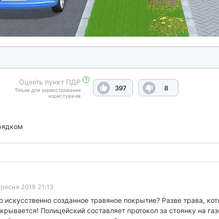
?
Оцініть пункт ПДР
397
8
Тільки для зареєстрованих
користувачів
рядком
ересня 2019 21:13
о искусственно созданное травяное покрытие? Разве трава, кот
крывается! Полицейский составляет протокол за стоянку на газо