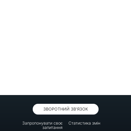
ЗВОРОТНИЙ ЗВ'ЯЗОК
Запропонувати своє
Статистика змін
запитання