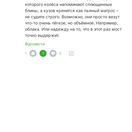
которого колёса напоминают сплющенные
блины, а кузов кренится как пьяный матрос –
не судите строго. Возможно, они просто везут
что-то очень лёгкое, но объёмное. Например,
облака. Или надежду на то, что в этот раз мост
точно выдержит.
Відповісти
1
0
1