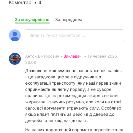
Коментарі • 4
За популярністю
За порядком
Антон Вікторович •
Викладач
•
19 червня 2025
23:08
Дозволене максимальне навантаження на вісь
- це загадкова цифра з підручників з
експлуатації транспорту, яку наші перевізники
сприймають як легку пораду, а не суворе
правило. Це як рекомендація лікаря «не їсти
жирного» - звучить розумно, але коли на столі
сало, всі аргументи втрачають силу. Особливо
якщо клієнт платить за рейс «від дверей до
дверей», а не «від ваг до ваг».
На наших дорогах цей параметр перевіряється