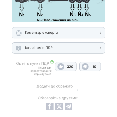
Коментар експерта
Історія змін ПДР
?
Оцініть пункт ПДР
320
10
Тільки для
зареєстрованих
користувачів
Додати до обраного
Обговоріть з друзями: