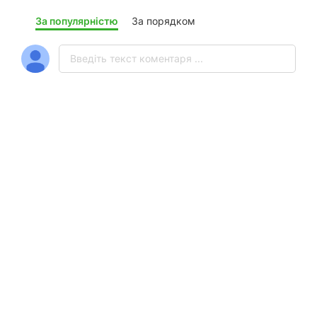
За популярністю
За порядком