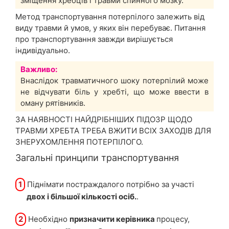
зміщення хребців і травми спинного мозку.
Метод транспортування потерпілого залежить від
виду травми й умов, у яких він перебуває. Питання
про транспортування завжди вирішується
індивідуально.
Важливо:
Внаслідок травматичного шоку потерпілий може
не відчувати біль у хребті, що може ввести в
оману рятівників.
ЗА НАЯВНОСТІ НАЙДРІБНІШИХ ПІДОЗР ЩОДО
ТРАВМИ ХРЕБТА ТРЕБА ВЖИТИ ВСІХ ЗАХОДІВ ДЛЯ
ЗНЕРУХОМЛЕННЯ ПОТЕРПІЛОГО.
Загальні принципи транспортування
1
Піднімати постраждалого потрібно за участі
двох і більшої кількості осіб.
.
2
Необхідно
призначити керівника
процесу,