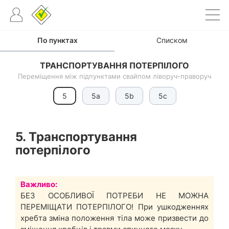
По пунктах
Списком
ТРАНСПОРТУВАННЯ ПОТЕРПІЛОГО
Переміщення між підпунктами свайпом ліворуч-праворуч
5
5a
5b
5c
5. Транспортування
потерпілого
Важливо:
БЕЗ ОСОБЛИВОЇ ПОТРЕБИ НЕ МОЖНА
ПЕРЕМІЩАТИ ПОТЕРПІЛОГО! При ушкодженнях
хребта зміна положення тіла може призвести до