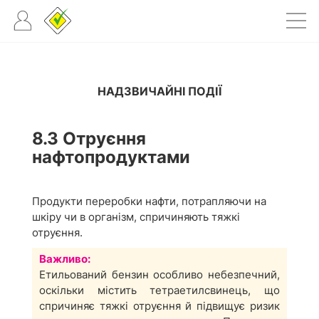
НАДЗВИЧАЙНІ ПОДІЇ
8.3 Отруєння
нафтопродуктами
Продукти переробки нафти, потрапляючи на
шкіру чи в організм, спричиняють тяжкі
отруєння.
Важливо:
Етильований бензин особливо небезпечний,
оскільки містить тетраетилсвинець, що
спричиняє тяжкі отруєння й підвищує ризик