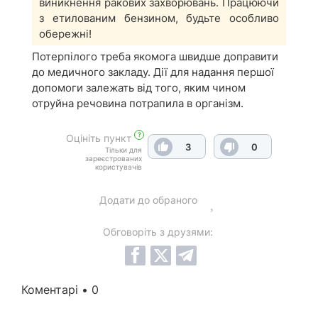
виникнення ракових захворювань. Працюючи
з етилованим бензином, будьте особливо
обережні!
Потерпілого треба якомога швидше доправити
до медичного закладу. Дії для надання першої
допомоги залежать від того, яким чином
отруйна речовина потрапила в організм.
?
Оцініть пункт
3
0
Тільки для
зареєстрованих
користувачів
Додати до обраного
Обговоріть з друзями:
Коментарі • 0