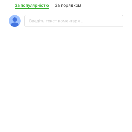
За популярністю
За порядком