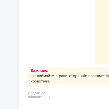
Важливо:
Не виймайте з рани сторонніх псредметів
кровотеча.
Додати до
обраного