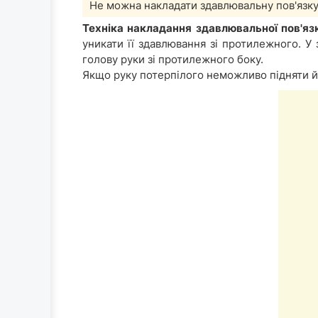
Не можна накладати здавлювальну пов'язку
Техніка накладання здавлювальної пов'яз
уникати її здавлювання зі протилежного. У 
голову руки зі протилежного боку.
Якщо руку потерпілого неможливо підняти й 