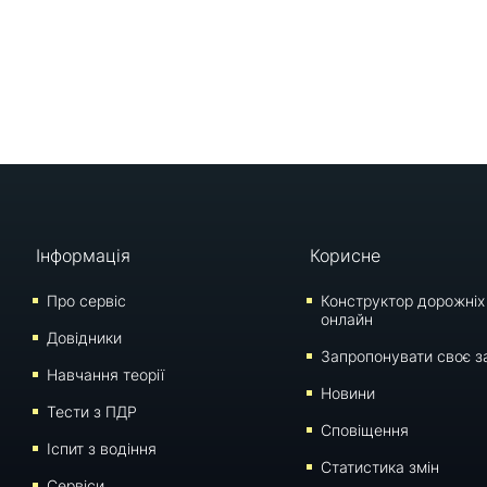
Інформація
Корисне
Про сервіс
Конструктор дорожніх
онлайн
Довідники
Запропонувати своє з
Навчання теорії
Новини
Тести з ПДР
Сповіщення
Iспит з водіння
Статистика змін
Сервіси