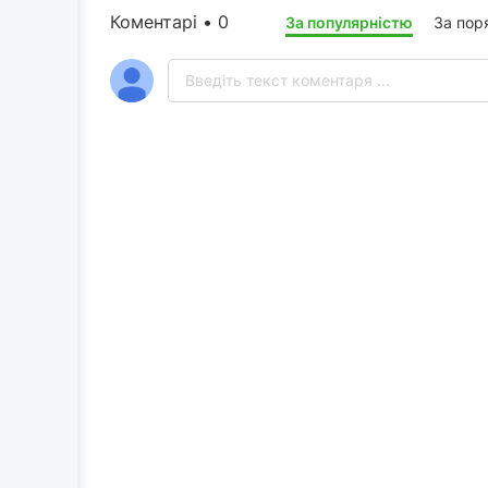
Коментарі • 0
За популярністю
За пор