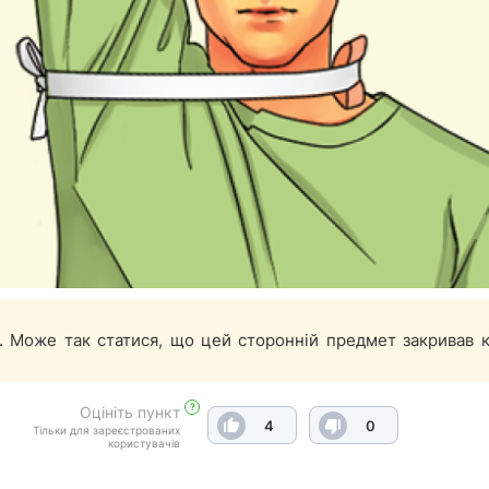
. Може так статися, що цей сторонній предмет закривав к
?
Оцініть пункт
4
0
Тільки для зареєстрованих
користувачів