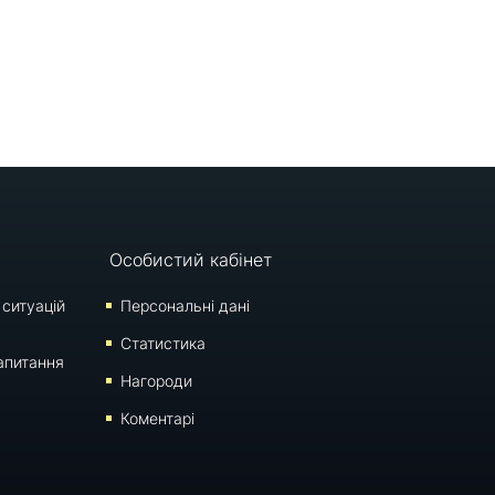
Особистий кабінет
 ситуацій
Персональні дані
Статистика
апитання
Нагороди
Коментарі