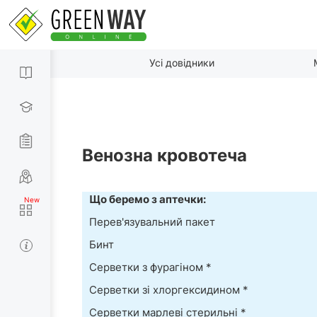
Усі довідники
Венозна кровотеча
Що беремо з аптечки:
Перев'язувальний пакет
Бинт
Серветки з фурагіном *
Серветки зі хлоргексидином *
Серветки марлеві стерильні *