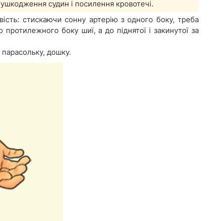
 ушкодження судин і посилення кровотечі.
ість: стискаючи сонну артерію з одного боку, треба
о протилежного боку шиї, а до піднятої і закинутої за
 парасольку, дошку.