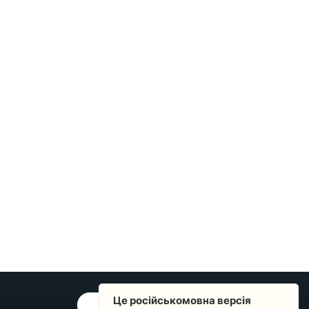
Це російськомовна версія
ОБРАТНАЯ СВЯЗЬ