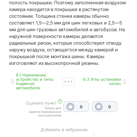
полость покрышки. Поэтому заполненная воздухом
камера находится в покрышке в растянутом
состоянии. Толщина стенки камеры обычно
составляет 1,5—2,5 мм для шин легковых и 2,5—5
мм для шин грузовых автомобилей и автобусов. На
наружной поверхности камеры делаются
радиальные риски, которые способствуют отводу
наружу воздуха, остающегося между камерой и
покрышкой после монтажа шины. Камеры
изготовляют из высокопрочной резины.
6.1 Назначение,
устройство и типы
6.3 Углы установки
подвесок
колес
автомобиля
?
Оцените пункт
0
0
Только для
зарегистрированных
пользователей
Добавить в избранное