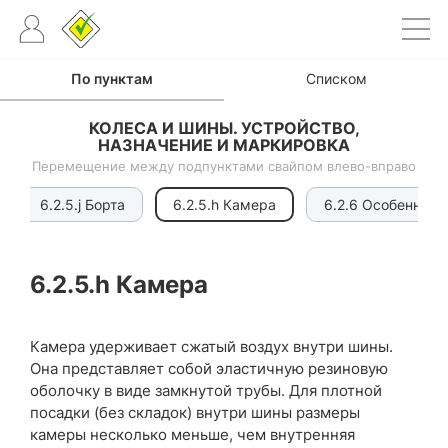
По пунктам
Списком
КОЛЕСА И ШИНЫ. УСТРОЙСТВО,
НАЗНАЧЕНИЕ И МАРКИРОВКА
Перемещение между подпунктами свайпом влево-вправо
6.2.5.j Борта
6.2.5.h Камера
6.2.6 Особеннос
6.2.5.h
Камера
Камера удерживает сжатый воздух внутри шины.
Она представляет собой эластичную резиновую
оболочку в виде замкнутой трубы. Для плотной
посадки (без складок) внутри шины размеры
камеры несколько меньше, чем внутренняя